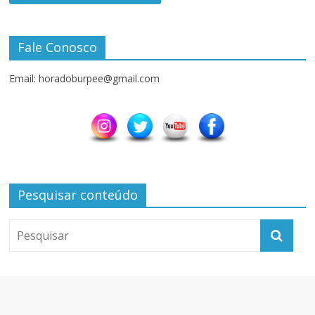
Fale Conosco
Email: horadoburpee@gmail.com
Pesquisar conteúdo