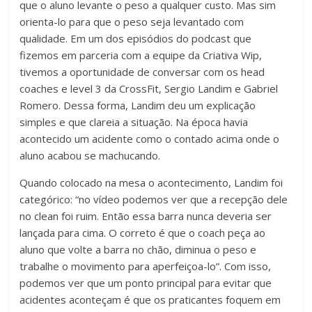
que o aluno levante o peso a qualquer custo. Mas sim
orienta-lo para que o peso seja levantado com
qualidade. Em um dos episódios do podcast que
fizemos em parceria com a equipe da Criativa Wip,
tivemos a oportunidade de conversar com os head
coaches e level 3 da CrossFit, Sergio Landim e Gabriel
Romero. Dessa forma, Landim deu um explicação
simples e que clareia a situação. Na época havia
acontecido um acidente como o contado acima onde o
aluno acabou se machucando.
Quando colocado na mesa o acontecimento, Landim foi
categórico: “no vídeo podemos ver que a recepção dele
no clean foi ruim. Então essa barra nunca deveria ser
lançada para cima. O correto é que o coach peça ao
aluno que volte a barra no chão, diminua o peso e
trabalhe o movimento para aperfeiçoa-lo”. Com isso,
podemos ver que um ponto principal para evitar que
acidentes aconteçam é que os praticantes foquem em