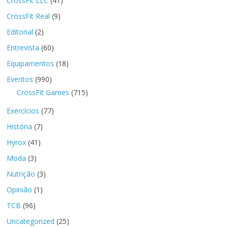
CrossFit LLC
(41)
CrossFit Real
(9)
Editorial
(2)
Entrevista
(60)
Equipamentos
(18)
Eventos
(990)
CrossFit Games
(715)
Exercícios
(77)
História
(7)
Hyrox
(41)
Moda
(3)
Nutrição
(3)
Opinião
(1)
TCB
(96)
Uncategorized
(25)