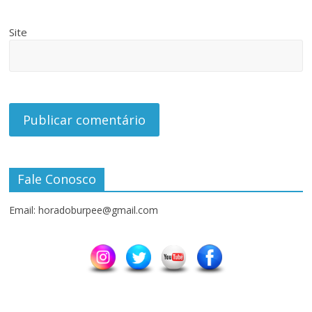
Site
Fale Conosco
Email: horadoburpee@gmail.com