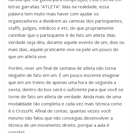
letras garrafais “ATLETA”. Mas na realidade, essa
palavra tem muito mais haver com ajudar os
organizadores a dividirem as camisas dos participantes,
staffs, judges, médicos e etc, do que propriamente
carimbar que o participante é de fato um atleta. Mas
verdade seja dita, durante aquele evento de um, dois ou
mais dias, aquele praticante vive na pele um pouco do
que um atleta vive.
Porém, viver um final de semana de atleta não torna
ninguém de fato em um. É um pouco inocente imaginar
que em um treino de apenas uma hora de segunda a
sexta, dentro do box será o suficiente para que você se
torne de fato um atleta de verdade. Ainda mais de uma
modalidade tão completa e cada vez mais técnica como
é o CrossFit. Afinal de contas, quantas vezes você
mesmo não falou que não conseguiu desenvolver a
técnica de um movimento direito, porque a aula é
corrida?