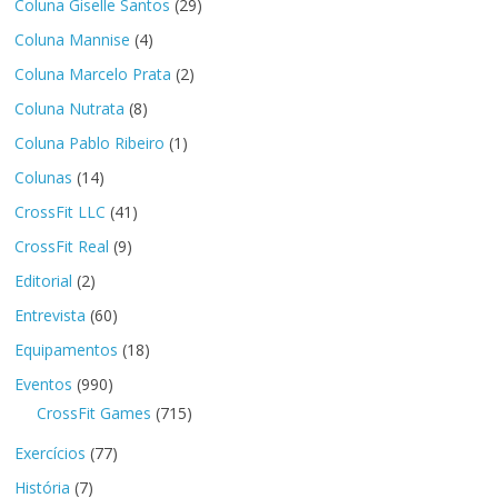
Coluna Giselle Santos
(29)
Coluna Mannise
(4)
Coluna Marcelo Prata
(2)
Coluna Nutrata
(8)
Coluna Pablo Ribeiro
(1)
Colunas
(14)
CrossFit LLC
(41)
CrossFit Real
(9)
Editorial
(2)
Entrevista
(60)
Equipamentos
(18)
Eventos
(990)
CrossFit Games
(715)
Exercícios
(77)
História
(7)