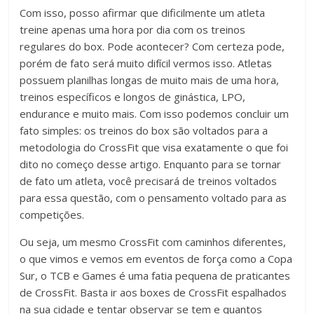
Com isso, posso afirmar que dificilmente um atleta
treine apenas uma hora por dia com os treinos
regulares do box. Pode acontecer? Com certeza pode,
porém de fato será muito difícil vermos isso. Atletas
possuem planilhas longas de muito mais de uma hora,
treinos específicos e longos de ginástica, LPO,
endurance e muito mais. Com isso podemos concluir um
fato simples: os treinos do box são voltados para a
metodologia do CrossFit que visa exatamente o que foi
dito no começo desse artigo. Enquanto para se tornar
de fato um atleta, você precisará de treinos voltados
para essa questão, com o pensamento voltado para as
competições.
Ou seja, um mesmo CrossFit com caminhos diferentes,
o que vimos e vemos em eventos de força como a Copa
Sur, o TCB e Games é uma fatia pequena de praticantes
de CrossFit. Basta ir aos boxes de CrossFit espalhados
na sua cidade e tentar observar se tem e quantos