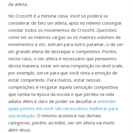
de atleta.
No CrossFit é a mesma coisa. Você só poderá se
considerar de fato um atleta, após no mínimo conseguir
concluir todos os movimentos do CrossFit. Questões
como ter as maiores cargas ou os maiores volumes de
movimentos e etc, entram para outro patamar, o de ser
um grande atleta de destaque e competitivo. Porém,
nesse caso, o ser atleta é necessário que pensemos
dessa maneira, estar em uma competição no nível scale,
por exemplo, serve para que você sinta a emoção de
estar competindo. Para muitos, estar nessas
competições é resgatar aquela sensação competitiva
que sentia na época da escola e que perdeu na vida
adulta. Além é claro de poder se desafiar e
entender
quais pontos em você são necessários melhorar para
sua evolução
. O mesmo acontece nas demais
categorias, porém, acredite, ser um atleta vai muito
além disso.