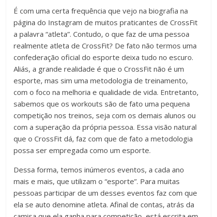
É com uma certa frequência que vejo na biografia na
página do Instagram de muitos praticantes de CrossFit
a palavra “atleta”. Contudo, o que faz de uma pessoa
realmente atleta de CrossFit? De fato não termos uma
confederação oficial do esporte deixa tudo no escuro.
Aliás, a grande realidade é que o CrossFit não é um
esporte, mas sim uma metodologia de treinamento,
com o foco na melhoria e qualidade de vida. Entretanto,
sabemos que os workouts são de fato uma pequena
competição nos treinos, seja com os demais alunos ou
com a superação da própria pessoa. Essa visão natural
que o CrossFit dá, faz com que de fato a metodologia
possa ser empregada como um esporte.
Dessa forma, temos inúmeros eventos, a cada ano
mais e mais, que utilizam o “esporte”. Para muitas
pessoas participar de um desses eventos faz com que
ela se auto denomine atleta. Afinal de contas, atrás da
camisa que ela ganha para competição, está escrita em