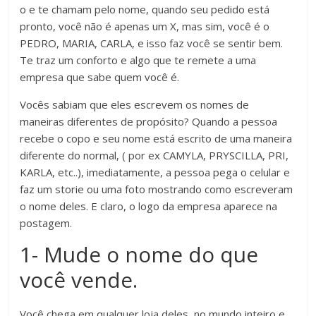
o e te chamam pelo nome, quando seu pedido está
pronto, você não é apenas um X, mas sim, você é o
PEDRO, MARIA, CARLA, e isso faz você se sentir bem.
Te traz um conforto e algo que te remete a uma
empresa que sabe quem você é.
Vocês sabiam que eles escrevem os nomes de
maneiras diferentes de propósito? Quando a pessoa
recebe o copo e seu nome está escrito de uma maneira
diferente do normal, ( por ex CAMYLA, PRYSCILLA, PRI,
KARLA, etc..), imediatamente, a pessoa pega o celular e
faz um storie ou uma foto mostrando como escreveram
o nome deles. E claro, o logo da empresa aparece na
postagem.
1- Mude o nome do que
você vende.
Você chega em qualquer loja deles, no mundo inteiro e