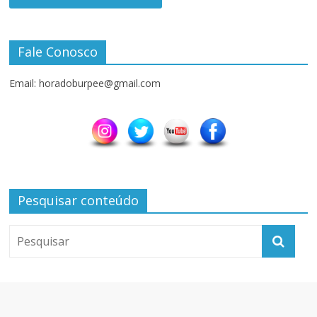
Fale Conosco
Email: horadoburpee@gmail.com
Pesquisar conteúdo