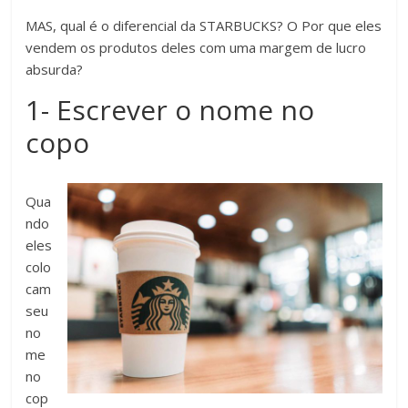
MAS, qual é o diferencial da STARBUCKS? O Por que eles
vendem os produtos deles com uma margem de lucro
absurda?
1- Escrever o nome no
copo
Qua
ndo
eles
colo
cam
seu
no
me
no
cop