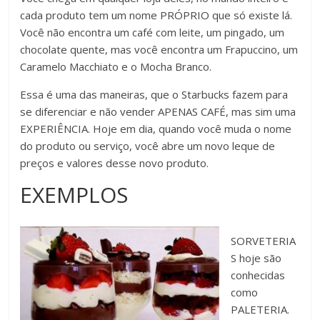
cada produto tem um nome PRÓPRIO que só existe lá.
Você não encontra um café com leite, um pingado, um
chocolate quente, mas você encontra um Frapuccino, um
Caramelo Macchiato e o Mocha Branco.
Essa é uma das maneiras, que o Starbucks fazem para
se diferenciar e não vender APENAS CAFÉ, mas sim uma
EXPERIÊNCIA. Hoje em dia, quando você muda o nome
do produto ou serviço, você abre um novo leque de
preços e valores desse novo produto.
EXEMPLOS
SORVETERIA
S hoje são
conhecidas
como
PALETERIA.