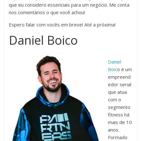
que eu considero essenciais para um negócio. Me conta
nos comentários o que você achou!
Espero falar com vocês em breve! Até a próxima!
Daniel Boico
Daniel
Boic
o é um
empreend
edor serial
que atua
com o
segmento
fitness há
mais de 10
anos.
Formado