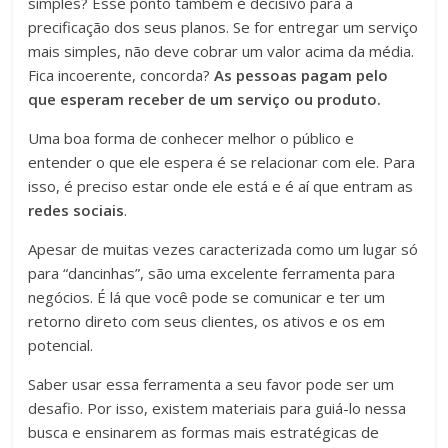
simples? Esse ponto também é decisivo para a
precificação dos seus planos. Se for entregar um serviço
mais simples, não deve cobrar um valor acima da média.
Fica incoerente, concorda?
As pessoas pagam pelo
que esperam receber de um serviço ou produto.
Uma boa forma de conhecer melhor o público e
entender o que ele espera é se relacionar com ele. Para
isso, é preciso estar onde ele está e é aí que entram as
redes sociais
.
Apesar de muitas vezes caracterizada como um lugar só
para “dancinhas”, são uma excelente ferramenta para
negócios. É lá que você pode se comunicar e ter um
retorno direto com seus clientes, os ativos e os em
potencial.
Saber usar essa ferramenta a seu favor pode ser um
desafio. Por isso, existem materiais para guiá-lo nessa
busca e ensinarem as formas mais estratégicas de