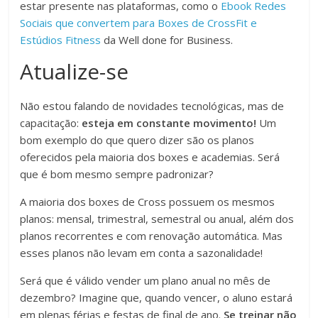
estar presente nas plataformas, como o
Ebook Redes
Sociais que convertem para Boxes de CrossFit e
Estúdios Fitness
da Well done for Business.
Atualize-se
Não estou falando de novidades tecnológicas, mas de
capacitação:
esteja em constante movimento!
Um
bom exemplo do que quero dizer são os planos
oferecidos pela maioria dos boxes e academias. Será
que é bom mesmo sempre padronizar?
A maioria dos boxes de Cross possuem os mesmos
planos: mensal, trimestral, semestral ou anual, além dos
planos recorrentes e com renovação automática. Mas
esses planos não levam em conta a sazonalidade!
Será que é válido vender um plano anual no mês de
dezembro? Imagine que, quando vencer, o aluno estará
em plenas férias e festas de final de ano.
Se treinar não