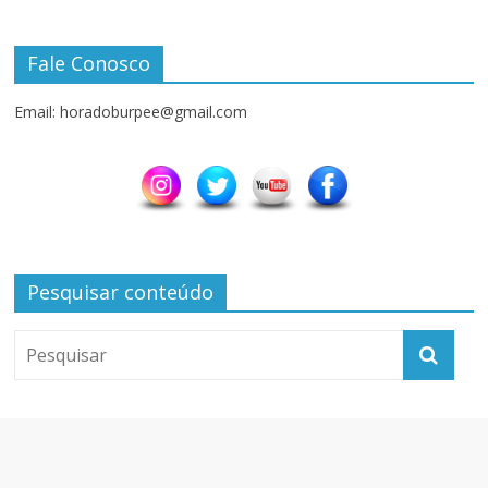
Fale Conosco
Email: horadoburpee@gmail.com
Pesquisar conteúdo