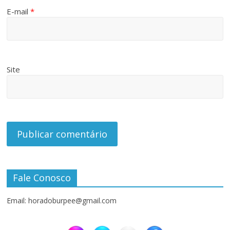
E-mail
*
Site
Fale Conosco
Email: horadoburpee@gmail.com