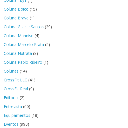
Coluna 1by1
(1)
Coluna Boico
(15)
Coluna Brave
(1)
Coluna Giselle Santos
(29)
Coluna Mannise
(4)
Coluna Marcelo Prata
(2)
Coluna Nutrata
(8)
Coluna Pablo Ribeiro
(1)
Colunas
(14)
CrossFit LLC
(41)
CrossFit Real
(9)
Editorial
(2)
Entrevista
(60)
Equipamentos
(18)
Eventos
(990)