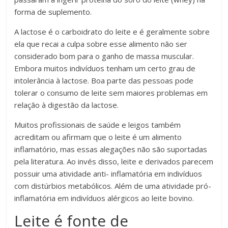
forma de suplemento.
A lactose é o carboidrato do leite e é geralmente sobre
ela que recai a culpa sobre esse alimento não ser
considerado bom para o ganho de massa muscular.
Embora muitos indivíduos tenham um certo grau de
intolerância à lactose. Boa parte das pessoas pode
tolerar o consumo de leite sem maiores problemas em
relação à digestão da lactose.
Muitos profissionais de saúde e leigos também
acreditam ou afirmam que o leite é um alimento
inflamatório, mas essas alegações não são suportadas
pela literatura. Ao invés disso, leite e derivados parecem
possuir uma atividade anti- inflamatória em indivíduos
com distúrbios metabólicos. Além de uma atividade pró-
inflamatória em indivíduos alérgicos ao leite bovino.
Leite é fonte de