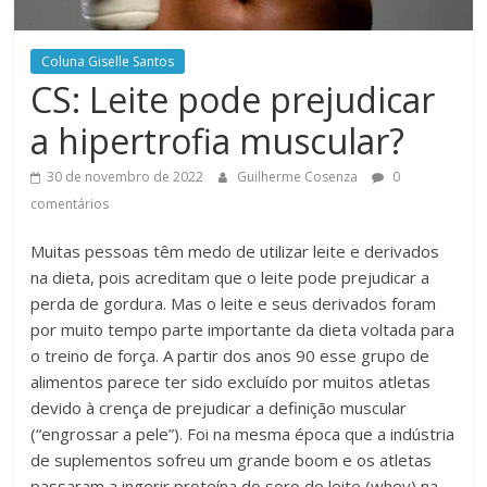
Coluna Giselle Santos
CS: Leite pode prejudicar
a hipertrofia muscular?
30 de novembro de 2022
Guilherme Cosenza
0
comentários
Muitas pessoas têm medo de utilizar leite e derivados
na dieta, pois acreditam que o leite pode prejudicar a
perda de gordura. Mas o leite e seus derivados foram
por muito tempo parte importante da dieta voltada para
o treino de força. A partir dos anos 90 esse grupo de
alimentos parece ter sido excluído por muitos atletas
devido à crença de prejudicar a definição muscular
(“engrossar a pele”). Foi na mesma época que a indústria
de suplementos sofreu um grande boom e os atletas
passaram a ingerir proteína do soro do leite (whey) na