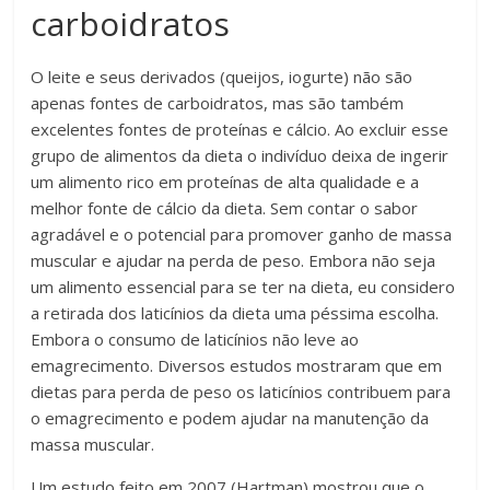
carboidratos
O leite e seus derivados (queijos, iogurte) não são
apenas fontes de carboidratos, mas são também
excelentes fontes de proteínas e cálcio. Ao excluir esse
grupo de alimentos da dieta o indivíduo deixa de ingerir
um alimento rico em proteínas de alta qualidade e a
melhor fonte de cálcio da dieta. Sem contar o sabor
agradável e o potencial para promover ganho de massa
muscular e ajudar na perda de peso. Embora não seja
um alimento essencial para se ter na dieta, eu considero
a retirada dos laticínios da dieta uma péssima escolha.
Embora o consumo de laticínios não leve ao
emagrecimento. Diversos estudos mostraram que em
dietas para perda de peso os laticínios contribuem para
o emagrecimento e podem ajudar na manutenção da
massa muscular.
Um estudo feito em 2007 (Hartman) mostrou que o