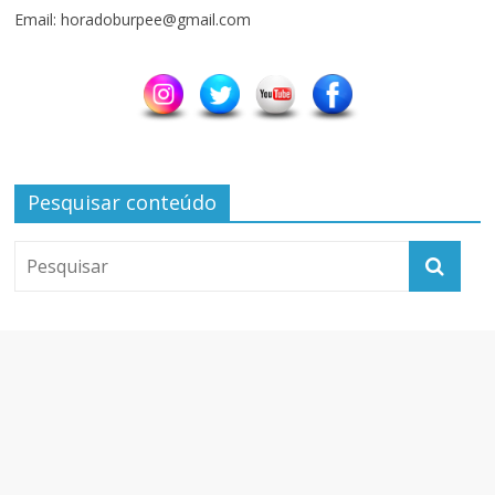
Email: horadoburpee@gmail.com
Pesquisar conteúdo