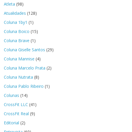
Atleta
(98)
Atualidades
(128)
Coluna 1by1
(1)
Coluna Boico
(15)
Coluna Brave
(1)
Coluna Giselle Santos
(29)
Coluna Mannise
(4)
Coluna Marcelo Prata
(2)
Coluna Nutrata
(8)
Coluna Pablo Ribeiro
(1)
Colunas
(14)
CrossFit LLC
(41)
CrossFit Real
(9)
Editorial
(2)
Entrevista
(60)