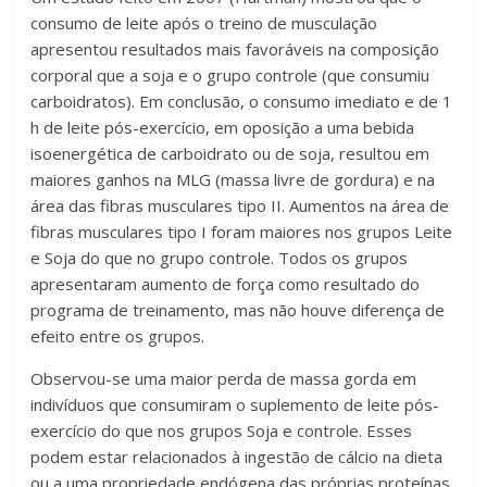
consumo de leite após o treino de musculação
apresentou resultados mais favoráveis na composição
corporal que a soja e o grupo controle (que consumiu
carboidratos). Em conclusão, o consumo imediato e de 1
h de leite pós-exercício, em oposição a uma bebida
isoenergética de carboidrato ou de soja, resultou em
maiores ganhos na MLG (massa livre de gordura) e na
área das fibras musculares tipo II. Aumentos na área de
fibras musculares tipo I foram maiores nos grupos Leite
e Soja do que no grupo controle. Todos os grupos
apresentaram aumento de força como resultado do
programa de treinamento, mas não houve diferença de
efeito entre os grupos.
Observou-se uma maior perda de massa gorda em
indivíduos que consumiram o suplemento de leite pós-
exercício do que nos grupos Soja e controle. Esses
podem estar relacionados à ingestão de cálcio na dieta
ou a uma propriedade endógena das próprias proteínas