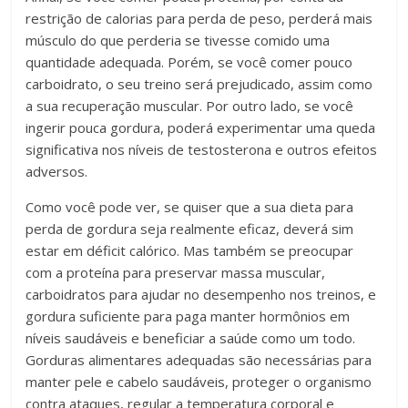
restrição de calorias para perda de peso, perderá mais
músculo do que perderia se tivesse comido uma
quantidade adequada. Porém, se você comer pouco
carboidrato, o seu treino será prejudicado, assim como
a sua recuperação muscular. Por outro lado, se você
ingerir pouca gordura, poderá experimentar uma queda
significativa nos níveis de testosterona e outros efeitos
adversos.
Como você pode ver, se quiser que a sua dieta para
perda de gordura seja realmente eficaz, deverá sim
estar em déficit calórico. Mas também se preocupar
com a proteína para preservar massa muscular,
carboidratos para ajudar no desempenho nos treinos, e
gordura suficiente para paga manter hormônios em
níveis saudáveis e beneficiar a saúde como um todo.
Gorduras alimentares adequadas são necessárias para
manter pele e cabelo saudáveis, proteger o organismo
contra ataques, regular a temperatura corporal e