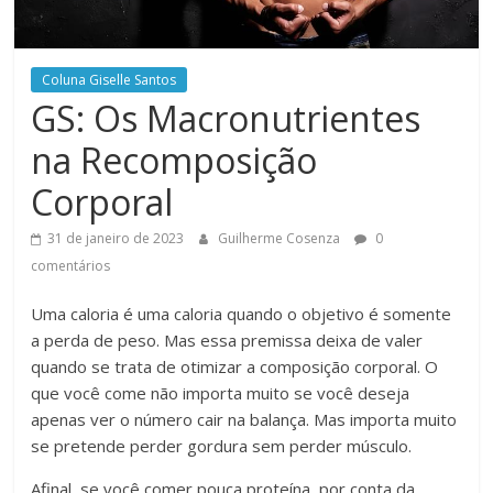
Coluna Giselle Santos
GS: Os Macronutrientes
na Recomposição
Corporal
31 de janeiro de 2023
Guilherme Cosenza
0
comentários
Uma caloria é uma caloria quando o objetivo é somente
a perda de peso. Mas essa premissa deixa de valer
quando se trata de otimizar a composição corporal. O
que você come não importa muito se você deseja
apenas ver o número cair na balança. Mas importa muito
se pretende perder gordura sem perder músculo.
Afinal, se você comer pouca proteína, por conta da