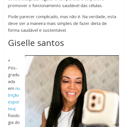
promover o funcionamento saudável das células.
Pode parecer complicado, mas não é. Na verdade, esta
deve ser a maneira mais simples de fazer dieta de
forma saudável e sustentável.
Giselle santos
*
Pós-
gradu
ada
em
nu
trição
espor
tiva
;
fisiolo
gia do