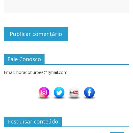
Fale Conosco
Email: horadoburpee@gmail.com
Pesquisar conteúdo