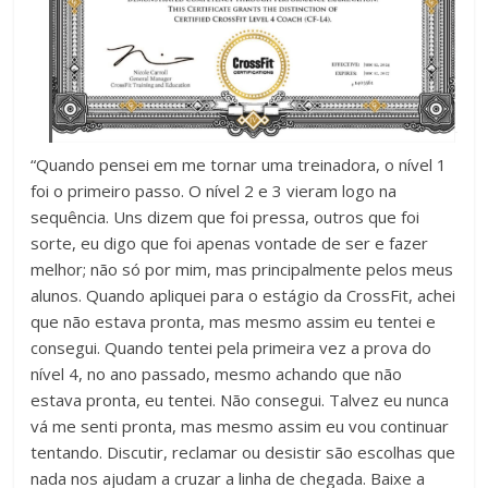
“Quando pensei em me tornar uma treinadora, o nível 1
foi o primeiro passo. O nível 2 e 3 vieram logo na
sequência. Uns dizem que foi pressa, outros que foi
sorte, eu digo que foi apenas vontade de ser e fazer
melhor; não só por mim, mas principalmente pelos meus
alunos. Quando apliquei para o estágio da CrossFit, achei
que não estava pronta, mas mesmo assim eu tentei e
consegui. Quando tentei pela primeira vez a prova do
nível 4, no ano passado, mesmo achando que não
estava pronta, eu tentei. Não consegui. Talvez eu nunca
vá me senti pronta, mas mesmo assim eu vou continuar
tentando. Discutir, reclamar ou desistir são escolhas que
nada nos ajudam a cruzar a linha de chegada. Baixe a