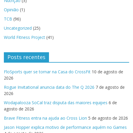
Nutrição
(3)
Opinião
(1)
TCB
(96)
Uncategorized
(25)
World Fitness Project
(41)
Posts recentes
FloSports quer se tornar na Casa do CrossFit
10 de agosto de
2026
Rogue Invitational anuncia data do The Q 2026
7 de agosto de
2026
Wodapalooza SoCal traz disputa das maiores equipes
6 de
agosto de 2026
Brave Fitness entra na ajuda ao Cross Lion
5 de agosto de 2026
Jason Hopper explica motivo de performance aquém no Games