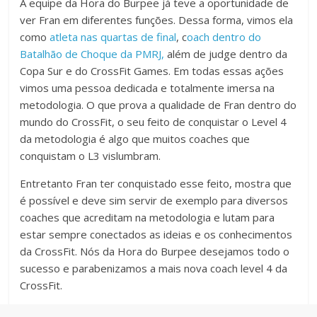
A equipe da Hora do Burpee já teve a oportunidade de
ver Fran em diferentes funções. Dessa forma, vimos ela
como
atleta nas quartas de final
, c
oach dentro do
Batalhão de Choque da PMRJ,
além de judge dentro da
Copa Sur e do CrossFit Games. Em todas essas ações
vimos uma pessoa dedicada e totalmente imersa na
metodologia. O que prova a qualidade de Fran dentro do
mundo do CrossFit, o seu feito de conquistar o Level 4
da metodologia é algo que muitos coaches que
conquistam o L3 vislumbram.
Entretanto Fran ter conquistado esse feito, mostra que
é possível e deve sim servir de exemplo para diversos
coaches que acreditam na metodologia e lutam para
estar sempre conectados as ideias e os conhecimentos
da CrossFit. Nós da Hora do Burpee desejamos todo o
sucesso e parabenizamos a mais nova coach level 4 da
CrossFit.