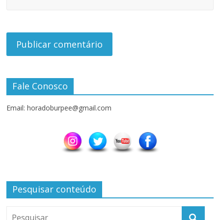
Fale Conosco
Email: horadoburpee@gmail.com
Pesquisar conteúdo