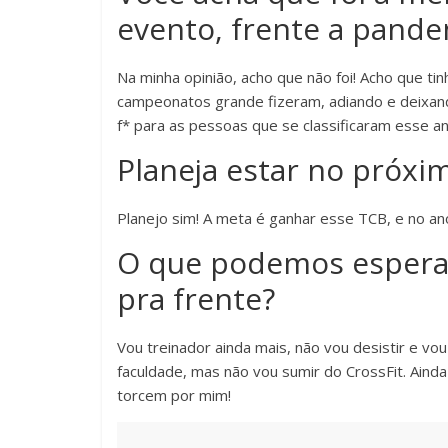
evento, frente a pande
Na minha opinião, acho que não foi! Acho que ti
campeonatos grande fizeram, adiando e deixan
f* para as pessoas que se classificaram esse an
Planeja estar no próxi
Planejo sim! A meta é ganhar esse TCB, e no an
O que podemos esperar
pra frente?
Vou treinador ainda mais, não vou desistir e v
faculdade, mas não vou sumir do CrossFit. Aind
torcem por mim!