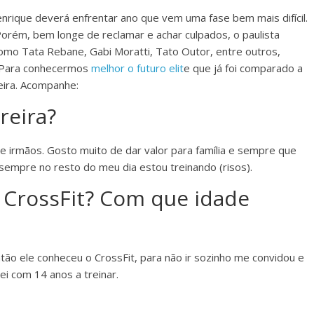
nrique deverá enfrentar ano que vem uma fase bem mais difícil.
orém, bem longe de reclamar e achar culpados, o paulista
omo Tata Rebane, Gabi Moratti, Tato Outor, entre outros,
. Para conhecermos
melhor o futuro elit
e que já foi comparado a
ira. Acompanhe:
reira?
 irmãos. Gosto muito de dar valor para família e sempre que
sempre no resto do meu dia estou treinando (risos).
CrossFit? Com que idade
tão ele conheceu o CrossFit, para não ir sozinho me convidou e
i com 14 anos a treinar.