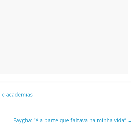
s e academias
Faygha: “é a parte que faltava na minha vida”