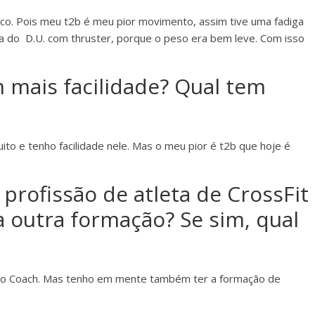
stico. Pois meu t2b é meu pior movimento, assim tive uma fadiga
i a do D.U. com thruster, porque o peso era bem leve. Com isso
m mais facilidade? Qual tem
o e tenho facilidade nele. Mas o meu pior é t2b que hoje é
profissão de atleta de CrossFit
 outra formação? Se sim, qual
mo Coach. Mas tenho em mente também ter a formação de