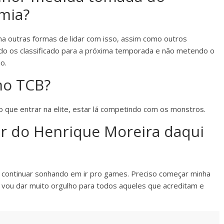
mia?
nha outras formas de lidar com isso, assim como outros
do os classificado para a próxima temporada e não metendo o
o.
mo TCB?
o que entrar na elite, estar lá competindo com os monstros.
 do Henrique Moreira daqui
ou continuar sonhando em ir pro games. Preciso começar minha
a vou dar muito orgulho para todos aqueles que acreditam e