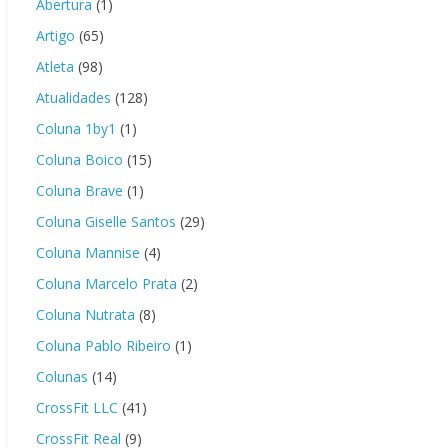
Abertura
(1)
Artigo
(65)
Atleta
(98)
Atualidades
(128)
Coluna 1by1
(1)
Coluna Boico
(15)
Coluna Brave
(1)
Coluna Giselle Santos
(29)
Coluna Mannise
(4)
Coluna Marcelo Prata
(2)
Coluna Nutrata
(8)
Coluna Pablo Ribeiro
(1)
Colunas
(14)
CrossFit LLC
(41)
CrossFit Real
(9)