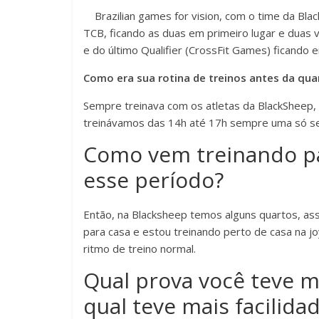
Brazilian games for vision, com o time da Bl
TCB, ficando as duas em primeiro lugar e duas 
e do último Qualifier (CrossFit Games) ficand
Como era sua rotina de treinos antes da qu
Sempre treinava com os atletas da BlackSheep,
treinávamos das 14h até 17h sempre uma só s
Como vem treinando pa
esse período?
Então, na Blacksheep temos alguns quartos, ass
para casa e estou treinando perto de casa na j
ritmo de treino normal.
Qual prova você teve ma
qual teve mais facilida