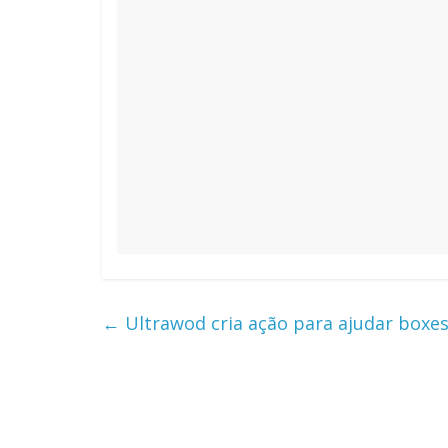
←
Ultrawod cria ação para ajudar boxe