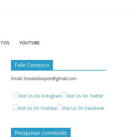
NTOS
YOUTUBE
Fale Conosco
Email: horadoburpee@gmail.com
Pesquisar conteúdo