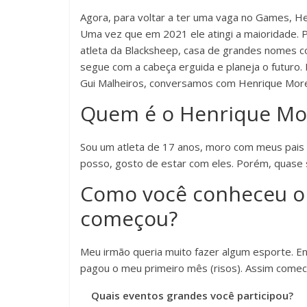
Agora, para voltar a ter uma vaga no Games, He
Uma vez que em 2021 ele atingi a maioridade. P
atleta da Blacksheep, casa de grandes nomes c
segue com a cabeça erguida e planeja o futuro
Gui Malheiros, conversamos com Henrique More
Quem é o Henrique Mo
Sou um atleta de 17 anos, moro com meus pais e
posso, gosto de estar com eles. Porém, quase 
Como você conheceu o 
começou?
Meu irmão queria muito fazer algum esporte. En
pagou o meu primeiro mês (risos). Assim comece
Quais eventos grandes você participou?