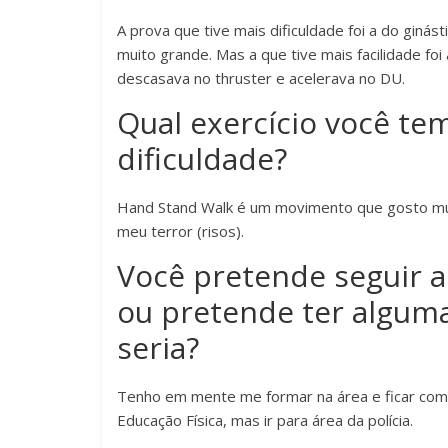
A prova que tive mais dificuldade foi a do giná
muito grande. Mas a que tive mais facilidade fo
descasava no thruster e acelerava no DU.
Qual exercício você te
dificuldade?
Hand Stand Walk é um movimento que gosto muit
meu terror (risos).
Você pretende seguir a 
ou pretende ter alguma
seria?
Tenho em mente me formar na área e ficar co
Educação Física, mas ir para área da polícia.