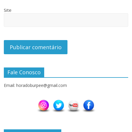
Site
Fale Conosco
Email: horadoburpee@gmail.com