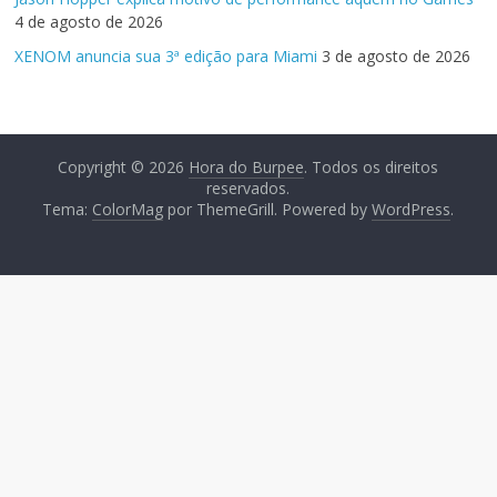
4 de agosto de 2026
XENOM anuncia sua 3ª edição para Miami
3 de agosto de 2026
Copyright © 2026
Hora do Burpee
. Todos os direitos
reservados.
Tema:
ColorMag
por ThemeGrill. Powered by
WordPress
.