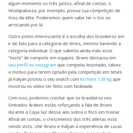
algum momento os três juntos, afinal de contas, o
Wodapalooza, por exemplo, possui sua competição de
trios da elite. Poderemos quem sabe ter o trio se
arriscando por lá.
Outro ponto interessante é a escolha dos brasileiros em
ir de fato para a categoria de times, mesmo havendo a
categoria individual. O que salienta ainda mais esse
“teste” de competir em equipes. Bruno destacou em
seu perfil no Instagram
que competiu lesionado, talvez
o motivo para terem optado pela competição em times.
Já Kalyan postou o seu snatch com
incríveis 128 kg
que
mostrou no vídeo ter feito com facilidade.
Com isso, podemos concluir que os brasileiros nos
Emirados Árabes estão reforçando a fala de Bruno
durante a Copa Sur desse ano sobre o foco em treinar.
Afinal de contas, o crescimento dos três atletas está
sendo visto. Unir Bruno e Kalyan a experiência de Lucas