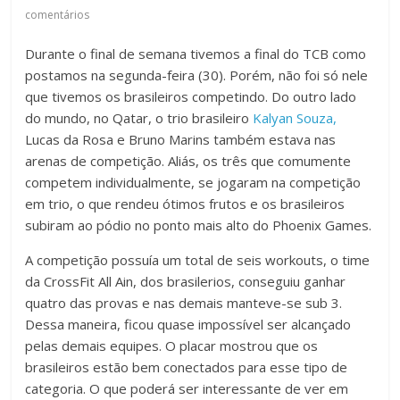
comentários
Durante o final de semana tivemos a final do TCB como
postamos na segunda-feira (30). Porém, não foi só nele
que tivemos os brasileiros competindo. Do outro lado
do mundo, no Qatar, o trio brasileiro
Kalyan Souza,
Lucas da Rosa e Bruno Marins também estava nas
arenas de competição. Aliás, os três que comumente
competem individualmente, se jogaram na competição
em trio, o que rendeu ótimos frutos e os brasileiros
subiram ao pódio no ponto mais alto do Phoenix Games.
A competição possuía um total de seis workouts, o time
da CrossFit All Ain, dos brasilerios, conseguiu ganhar
quatro das provas e nas demais manteve-se sub 3.
Dessa maneira, ficou quase impossível ser alcançado
pelas demais equipes. O placar mostrou que os
brasileiros estão bem conectados para esse tipo de
categoria. O que poderá ser interessante de ver em