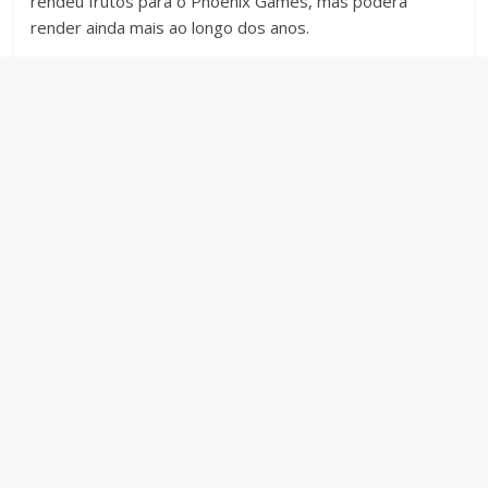
rendeu frutos para o Phoenix Games, mas poderá
render ainda mais ao longo dos anos.