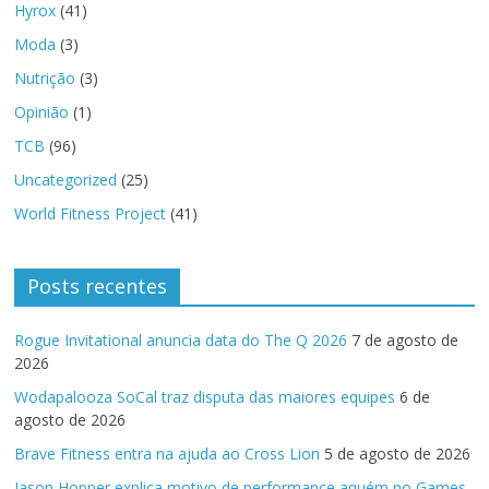
Hyrox
(41)
Moda
(3)
Nutrição
(3)
Opinião
(1)
TCB
(96)
Uncategorized
(25)
World Fitness Project
(41)
Posts recentes
Rogue Invitational anuncia data do The Q 2026
7 de agosto de
2026
Wodapalooza SoCal traz disputa das maiores equipes
6 de
agosto de 2026
Brave Fitness entra na ajuda ao Cross Lion
5 de agosto de 2026
Jason Hopper explica motivo de performance aquém no Games