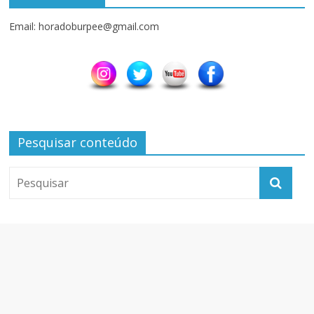
Email: horadoburpee@gmail.com
Pesquisar conteúdo