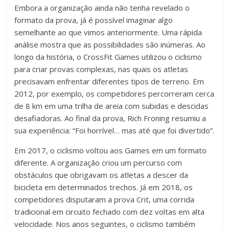
Embora a organização ainda não tenha revelado o
formato da prova, já é possível imaginar algo
semelhante ao que vimos anteriormente. Uma rápida
análise mostra que as possibilidades são inúmeras. Ao
longo da história, o CrossFit Games utilizou o ciclismo
para criar provas complexas, nas quais os atletas
precisavam enfrentar diferentes tipos de terreno. Em
2012, por exemplo, os competidores percorreram cerca
de 8 km em uma trilha de areia com subidas e descidas
desafiadoras. Ao final da prova, Rich Froning resumiu a
sua experiência: “Foi horrível… mas até que foi divertido”.
Em 2017, o ciclismo voltou aos Games em um formato
diferente. A organização criou um percurso com
obstáculos que obrigavam os atletas a descer da
bicicleta em determinados trechos. Já em 2018, os
competidores disputaram a prova Crit, uma corrida
tradicional em circuito fechado com dez voltas em alta
velocidade. Nos anos seguintes, o ciclismo também