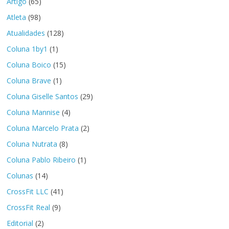
Artigo
(65)
Atleta
(98)
Atualidades
(128)
Coluna 1by1
(1)
Coluna Boico
(15)
Coluna Brave
(1)
Coluna Giselle Santos
(29)
Coluna Mannise
(4)
Coluna Marcelo Prata
(2)
Coluna Nutrata
(8)
Coluna Pablo Ribeiro
(1)
Colunas
(14)
CrossFit LLC
(41)
CrossFit Real
(9)
Editorial
(2)