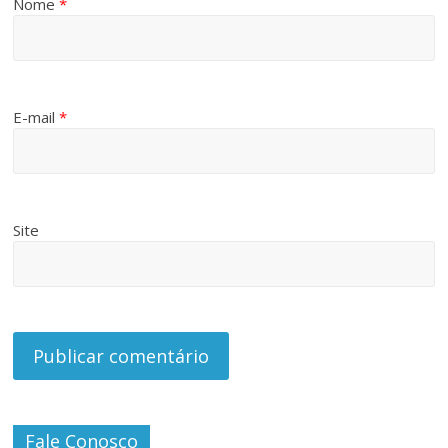
Nome
*
E-mail
*
Site
Fale Conosco