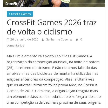
CrossFit Games
CrossFit Games 2026 traz
de volta o ciclismo
26 de junho de 2026
Guilherme Cosenza
0
comentários
Mais um elemento raiz voltou ao CrossFit Games. A
organização da competição anunciou, na noite de ontem
(25), o retorno do ciclismo. E não estamos falando das
air bikes, mas das bicicletas de montanha utilizadas nas
edições anteriores da competição. Aliás, a última vez
que os atletas utilizaram foi na prova Ride, no CrossFit
Games de 2023. Com isso, a organizaçaõ resgata mais
um elemento clássico da modalidade e reforça a ideia de
uma competição cada vez mais próxima de suas origens.