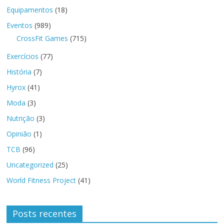
Equipamentos
(18)
Eventos
(989)
CrossFit Games
(715)
Exercícios
(77)
História
(7)
Hyrox
(41)
Moda
(3)
Nutrição
(3)
Opinião
(1)
TCB
(96)
Uncategorized
(25)
World Fitness Project
(41)
Posts recentes