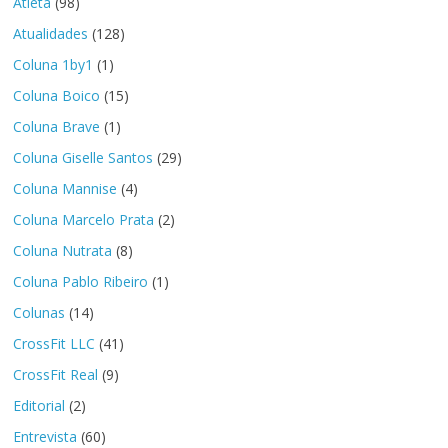
Atleta
(98)
Atualidades
(128)
Coluna 1by1
(1)
Coluna Boico
(15)
Coluna Brave
(1)
Coluna Giselle Santos
(29)
Coluna Mannise
(4)
Coluna Marcelo Prata
(2)
Coluna Nutrata
(8)
Coluna Pablo Ribeiro
(1)
Colunas
(14)
CrossFit LLC
(41)
CrossFit Real
(9)
Editorial
(2)
Entrevista
(60)