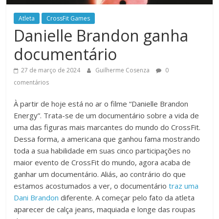
Atleta
CrossFit Games
Danielle Brandon ganha
documentário
27 de março de 2024
Guilherme Cosenza
0
comentários
À partir de hoje está no ar o filme “Danielle Brandon
Energy”. Trata-se de um documentário sobre a vida de
uma das figuras mais marcantes do mundo do CrossFit.
Dessa forma, a americana que ganhou fama mostrando
toda a sua habilidade em suas cinco participações no
maior evento de CrossFit do mundo, agora acaba de
ganhar um documentário. Aliás, ao contrário do que
estamos acostumados a ver, o documentário
traz uma
Dani Brandon
diferente. A começar pelo fato da atleta
aparecer de calça jeans, maquiada e longe das roupas