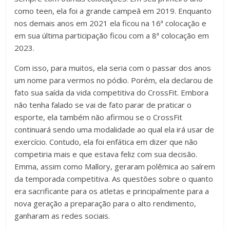
como teen, ela foi a grande campeã em 2019. Enquanto
nos demais anos em 2021 ela ficou na 16ª colocação e
em sua última participação ficou com a 8ª colocação em
2023.
Com isso, para muitos, ela seria com o passar dos anos
um nome para vermos no pódio. Porém, ela declarou de
fato sua saída da vida competitiva do CrossFit. Embora
não tenha falado se vai de fato parar de praticar o
esporte, ela também não afirmou se o CrossFit
continuará sendo uma modalidade ao qual ela irá usar de
exercício. Contudo, ela foi enfática em dizer que não
competiria mais e que estava feliz com sua decisão.
Emma, assim como Mallory, geraram polêmica ao saírem
da temporada competitiva. As questões sobre o quanto
era sacrificante para os atletas e principalmente para a
nova geração a preparação para o alto rendimento,
ganharam as redes sociais.