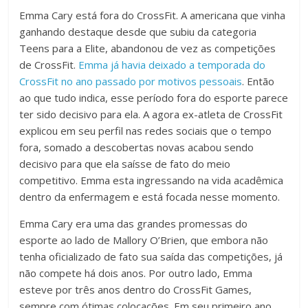
Emma Cary está fora do CrossFit. A americana que vinha
ganhando destaque desde que subiu da categoria
Teens para a Elite, abandonou de vez as competições
de CrossFit.
Emma já havia deixado a temporada do
CrossFit no ano passado por motivos pessoais
. Então
ao que tudo indica, esse período fora do esporte parece
ter sido decisivo para ela. A agora ex-atleta de CrossFit
explicou em seu perfil nas redes sociais que o tempo
fora, somado a descobertas novas acabou sendo
decisivo para que ela saísse de fato do meio
competitivo. Emma esta ingressando na vida acadêmica
dentro da enfermagem e está focada nesse momento.
Emma Cary era uma das grandes promessas do
esporte ao lado de Mallory O’Brien, que embora não
tenha oficializado de fato sua saída das competições, já
não compete há dois anos. Por outro lado, Emma
esteve por três anos dentro do CrossFit Games,
sempre com ótimas colocações. Em seu primeiro ano