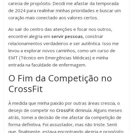
carecia de propósito. Decidi me afastar da temporada
de 2024 para realinhar minhas prioridades e buscar um
coração mais conectado aos valores certos.
Ao sair do centro das atenções e focar nos outros,
encontrei alegria em
servir pessoas
, construir
relacionamentos verdadeiros e ser autêntica. Isso me
levou a explorar novos caminhos, como um curso de
EMT (Técnico em Emergências Médicas) e minha
entrada na faculdade de enfermagem.
O Fim da Competição no
CrossFit
À medida que minha paixão por outras áreas crescia, o
desejo de competir no
CrossFit
diminuía. Alguns meses
atrás, tomei a decisão de me afastar da competição de
forma definitiva. Foi assustador, mas não triste. Senti
que, finalmente, estava encontrando alegria e propósito