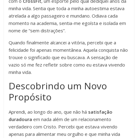
com o
CrossFit
, um esporte pelo qual dediquei anos da
minha vida. Sentia que toda a minha autoestima estava
atrelada a algo passageiro e mundano. Odiava cada
momento na academia, sentia-me egoísta e isolada em
nome de “sem distrações”.
Quando finalmente alcancei a vitória, percebi que a
felicidade foi apenas momentânea. Aquela conquista não
trouxe o significado que eu buscava. A sensação de
vazio só me fez refletir sobre como eu estava vivendo
minha vida.
Descobrindo um Novo
Propósito
Aprendi, ao longo do ano, que não há
satisfação
duradoura
em nada além de um relacionamento
verdadeiro com Cristo. Percebi que estava vivendo
apenas para alimentar meu orgulho e que minha vida