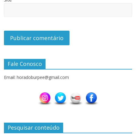
Fale Conosco
Email: horadoburpee@gmail.com
Pesquisar conteúdo