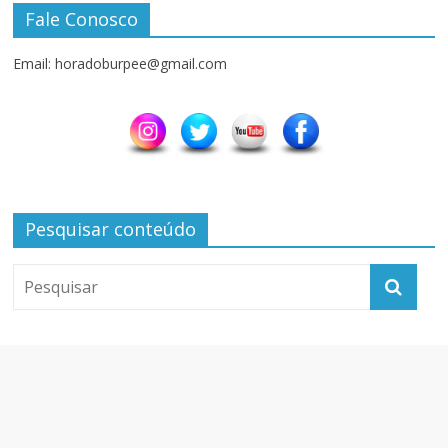
Fale Conosco
Email: horadoburpee@gmail.com
Pesquisar conteúdo