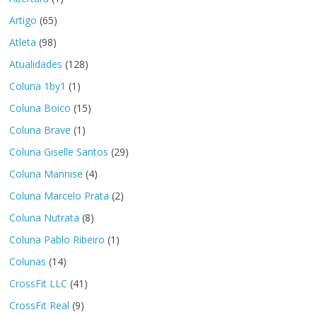
Artigo
(65)
Atleta
(98)
Atualidades
(128)
Coluna 1by1
(1)
Coluna Boico
(15)
Coluna Brave
(1)
Coluna Giselle Santos
(29)
Coluna Mannise
(4)
Coluna Marcelo Prata
(2)
Coluna Nutrata
(8)
Coluna Pablo Ribeiro
(1)
Colunas
(14)
CrossFit LLC
(41)
CrossFit Real
(9)