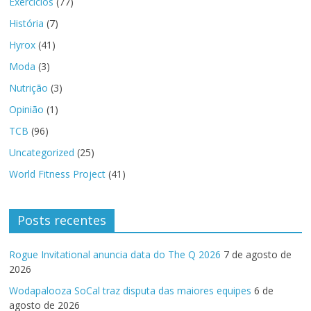
Exercícios
(77)
História
(7)
Hyrox
(41)
Moda
(3)
Nutrição
(3)
Opinião
(1)
TCB
(96)
Uncategorized
(25)
World Fitness Project
(41)
Posts recentes
Rogue Invitational anuncia data do The Q 2026
7 de agosto de
2026
Wodapalooza SoCal traz disputa das maiores equipes
6 de
agosto de 2026