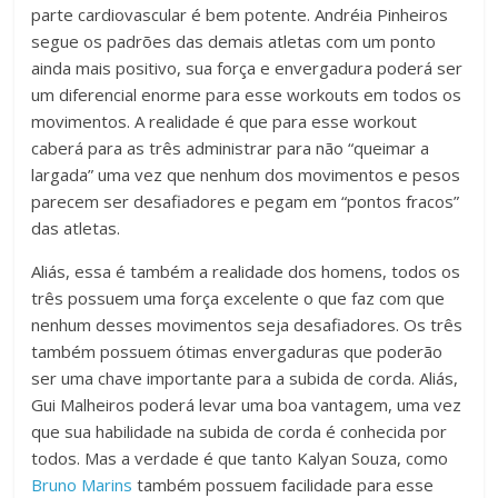
parte cardiovascular é bem potente. Andréia Pinheiros
segue os padrões das demais atletas com um ponto
ainda mais positivo, sua força e envergadura poderá ser
um diferencial enorme para esse workouts em todos os
movimentos. A realidade é que para esse workout
caberá para as três administrar para não “queimar a
largada” uma vez que nenhum dos movimentos e pesos
parecem ser desafiadores e pegam em “pontos fracos”
das atletas.
Aliás, essa é também a realidade dos homens, todos os
três possuem uma força excelente o que faz com que
nenhum desses movimentos seja desafiadores. Os três
também possuem ótimas envergaduras que poderão
ser uma chave importante para a subida de corda. Aliás,
Gui Malheiros poderá levar uma boa vantagem, uma vez
que sua habilidade na subida de corda é conhecida por
todos. Mas a verdade é que tanto Kalyan Souza, como
Bruno Marins
também possuem facilidade para esse