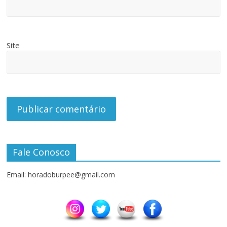
Site
Fale Conosco
Email: horadoburpee@gmail.com