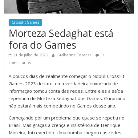
CrossFit Games
Morteza Sedaghat está
fora do Games
21 de julho de 2023
Guilherme Cosenza
0
comentários
A poucos dias de realmente começar o Nobull CrossFit
Games 2023 de fato, uma verdadeira enxurrada de
informação tomou conta das redes. Entre eles a saída
repentina de Morteza Sedaghat dos Games. O iraniano
não estará mais competindo no Games desse ano.
Começando por um problema que quase se repetiu no
Brasil. Mas graças a crença e insistência de Henrique
Moreira, foi revertido. Uma bomba chegou nas redes