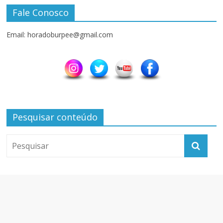
Fale Conosco
Email: horadoburpee@gmail.com
Pesquisar conteúdo