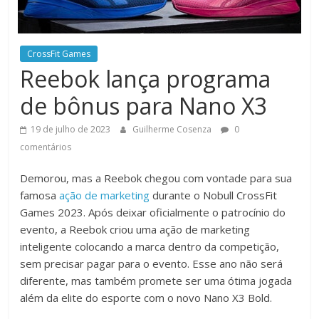
CrossFit Games
Reebok lança programa
de bônus para Nano X3
19 de julho de 2023
Guilherme Cosenza
0
comentários
Demorou, mas a Reebok chegou com vontade para sua
famosa
ação de marketing
durante o Nobull CrossFit
Games 2023. Após deixar oficialmente o patrocínio do
evento, a Reebok criou uma ação de marketing
inteligente colocando a marca dentro da competição,
sem precisar pagar para o evento. Esse ano não será
diferente, mas também promete ser uma ótima jogada
além da elite do esporte com o novo Nano X3 Bold.