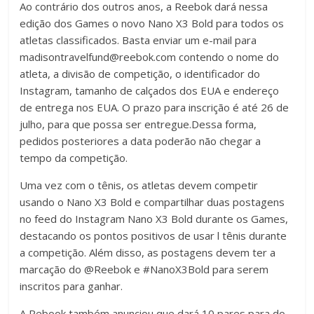
Ao contrário dos outros anos, a Reebok dará nessa
edição dos Games o novo Nano X3 Bold para todos os
atletas classificados. Basta enviar um e-mail para
madisontravelfund@reebok.com contendo o nome do
atleta, a divisão de competição, o identificador do
Instagram, tamanho de calçados dos EUA e endereço
de entrega nos EUA. O prazo para inscrição é até 26 de
julho, para que possa ser entregue.Dessa forma,
pedidos posteriores a data poderão não chegar a
tempo da competição.
Uma vez com o tênis, os atletas devem competir
usando o Nano X3 Bold e compartilhar duas postagens
no feed do Instagram Nano X3 Bold durante os Games,
destacando os pontos positivos de usar l tênis durante
a competição. Além disso, as postagens devem ter a
marcação do @Reebok e #NanoX3Bold para serem
inscritos para ganhar.
A Rebook também anunciou que dará 10 pares para do