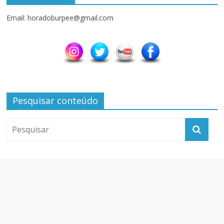
Email: horadoburpee@gmail.com
Pesquisar conteúdo