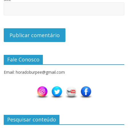
Fale Conosco
Email: horadoburpee@gmail.com
Pesquisar conteúdo