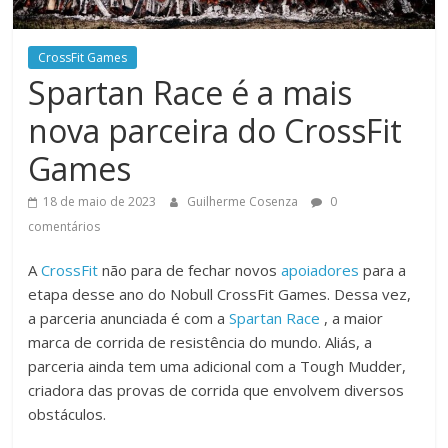
CrossFit Games
Spartan Race é a mais
nova parceira do CrossFit
Games
18 de maio de 2023
Guilherme Cosenza
0
comentários
A
CrossFit
não para de fechar novos
apoiadores
para a
etapa desse ano do Nobull CrossFit Games. Dessa vez,
a parceria anunciada é com a
Spartan Race
, a maior
marca de corrida de resistência do mundo. Aliás, a
parceria ainda tem uma adicional com a Tough Mudder,
criadora das provas de corrida que envolvem diversos
obstáculos.