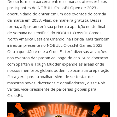
Dessa forma, a parceria entre as marcas oferecerá aos
participantes do NOBULL CrossFit Open de 2023 a
oportunidade de entrar em um dos eventos de corrida
da marca em 2023. Alías, de maneira gratuita. Dessa
forma, a Spartan terá sua primeira aparição neste final
de semana na semifinal do NOBULL CrossFit Games
North America East em Orlando, na Florida. Mas também
irá estar presente no NOBULL CrossFit Games 2023.
Outra questão é que a CrossFit terá diversas ativações
nos eventos da Spartan ao longo do ano. “A colaboração
com Spartan e Tough Mudder expande as áreas onde
nossos membros globais podem colocar sua preparação
física geral para trabalhar. Além de se testar de
maneiras novas, divertidas e desafiadoras”, disse Rob
Vartan, vice-presidente de parcerias globais para
CrossFit.