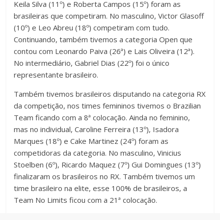
Keila Silva (11º) e Roberta Campos (15º) foram as
brasileiras que competiram. No masculino, Victor Glasoff
(10º) e Leo Abreu (18º) competiram com tudo.
Continuando, também tivemos a categoria Open que
contou com Leonardo Paiva (26ª) e Lais Oliveira (12ª).
No intermediário, Gabriel Dias (22º) foi o único
representante brasileiro.
Também tivemos brasileiros disputando na categoria RX
da competição, nos times femininos tivemos o Brazilian
Team ficando com a 8ª colocação. Ainda no feminino,
mas no individual, Caroline Ferreira (13º), Isadora
Marques (18º) e Cake Martinez (24º) foram as
competidoras da categoria. No masculino, Vinicius
Stoelben (6º), Ricardo Maquez (7º) Gui Domingues (13º)
finalizaram os brasileiros no RX. Também tivemos um
time brasileiro na elite, esse 100% de brasileiros, a
Team No Limits ficou com a 21ª colocação.