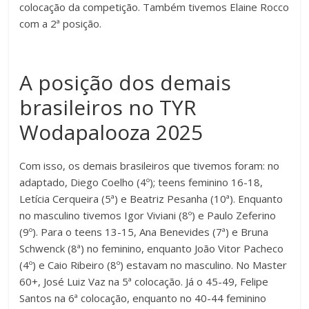
colocação da competição. Também tivemos Elaine Rocco
com a 2ª posição.
A posição dos demais
brasileiros no TYR
Wodapalooza 2025
Com isso, os demais brasileiros que tivemos foram: no
adaptado, Diego Coelho (4º); teens feminino 16-18,
Letícia Cerqueira (5ª) e Beatriz Pesanha (10ª). Enquanto
no masculino tivemos Igor Viviani (8º) e Paulo Zeferino
(9º). Para o teens 13-15, Ana Benevides (7ª) e Bruna
Schwenck (8ª) no feminino, enquanto João Vitor Pacheco
(4º) e Caio Ribeiro (8º) estavam no masculino. No Master
60+, José Luiz Vaz na 5ª colocação. Já o 45-49, Felipe
Santos na 6ª colocação, enquanto no 40-44 feminino