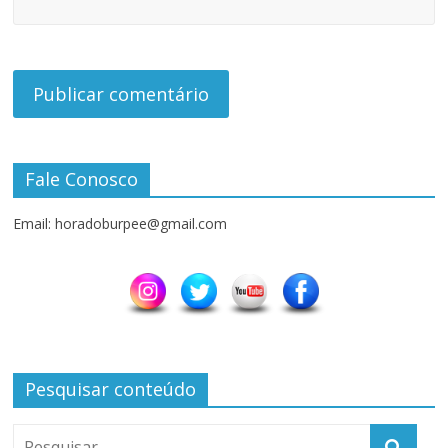
Fale Conosco
Email: horadoburpee@gmail.com
Pesquisar conteúdo