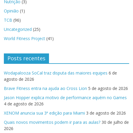
Nutrição
(3)
Opinião
(1)
TCB
(96)
Uncategorized
(25)
World Fitness Project
(41)
Posts recentes
Wodapalooza SoCal traz disputa das maiores equipes
6 de
agosto de 2026
Brave Fitness entra na ajuda ao Cross Lion
5 de agosto de 2026
Jason Hopper explica motivo de performance aquém no Games
4 de agosto de 2026
XENOM anuncia sua 3ª edição para Miami
3 de agosto de 2026
Quais novos movimentos podem ir para as aulas?
30 de julho de
2026