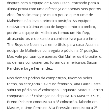
disputa com a equipe de Noah Olsen, entrando para a
última prova com uma diferença de apenas seis pontos.
Aliás, foi realmente por muito pouco que o time de
Malheiros não leva a primeira posição. As equipes
realizaram a última etapa de lunges ombro a ombro,
porém a equipe de Malheiros tomou um No Rep,
atrasando-os e deixando o caminho livre para o time
The Boys de Noah levarem o título para casa. Assim a
equipe de Malheiros conseguiu o pódio na 2ª posição.
Mas vale pontuar que apenas Gui Malheiros é brasileiro,
os demais componentes foram os americanos Saxon
Panchik e Jorge Fernandez.
Nos demais pódios da competição, tivemos pelos
teens, na categoria 13-15 no feminino, Ana Laura Cattai
subiu no pódio na 2ª colocação. Enquanto Mateus Ferrari
conquistou a 3ª colocação na disputa. No Master 35-39,
Breno Pinheiro conquistou a 3ª colocação, falando em
Master, o time feminino Alta Pressão conquistou a 2ª