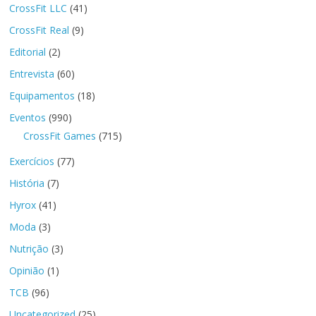
CrossFit LLC
(41)
CrossFit Real
(9)
Editorial
(2)
Entrevista
(60)
Equipamentos
(18)
Eventos
(990)
CrossFit Games
(715)
Exercícios
(77)
História
(7)
Hyrox
(41)
Moda
(3)
Nutrição
(3)
Opinião
(1)
TCB
(96)
Uncategorized
(25)