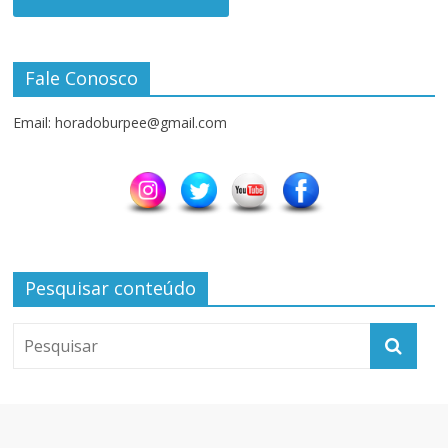
Fale Conosco
Email: horadoburpee@gmail.com
Pesquisar conteúdo