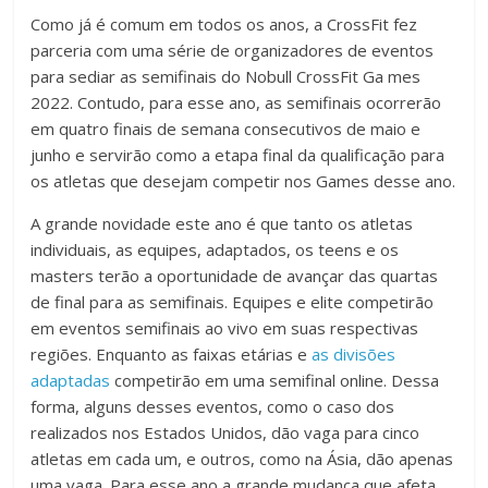
Como já é comum em todos os anos, a CrossFit fez
parceria com uma série de organizadores de eventos
para sediar as semifinais do Nobull CrossFit Ga mes
2022. Contudo, para esse ano, as semifinais ocorrerão
em quatro finais de semana consecutivos de maio e
junho e servirão como a etapa final da qualificação para
os atletas que desejam competir nos Games desse ano.
A grande novidade este ano é que tanto os atletas
individuais, as equipes, adaptados, os teens e os
masters terão a oportunidade de avançar das quartas
de final para as semifinais. Equipes e elite competirão
em eventos semifinais ao vivo em suas respectivas
regiões. Enquanto as faixas etárias e
as divisões
adaptadas
competirão em uma semifinal online. Dessa
forma, alguns desses eventos, como o caso dos
realizados nos Estados Unidos, dão vaga para cinco
atletas em cada um, e outros, como na Ásia, dão apenas
uma vaga. Para esse ano a grande mudança que afeta