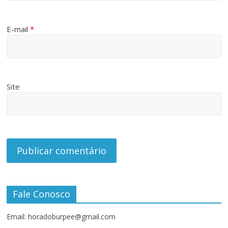
E-mail
*
Site
Fale Conosco
Email: horadoburpee@gmail.com