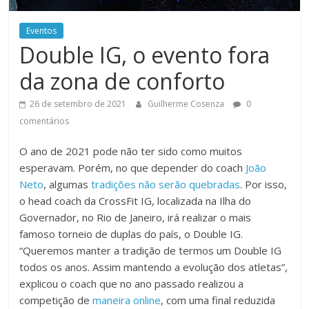
Eventos
Double IG, o evento fora
da zona de conforto
26 de setembro de 2021
Guilherme Cosenza
0
comentários
O ano de 2021 pode não ter sido como muitos
esperavam. Porém, no que depender do coach
João
Neto
, algumas
tradições não serão quebradas
. Por isso,
o head coach da CrossFit IG, localizada na Ilha do
Governador, no Rio de Janeiro, irá realizar o mais
famoso torneio de duplas do país, o Double IG.
“Queremos manter a tradição de termos um Double IG
todos os anos. Assim mantendo a evolução dos atletas”,
explicou o coach que no ano passado realizou a
competição de
maneira online
, com uma final reduzida