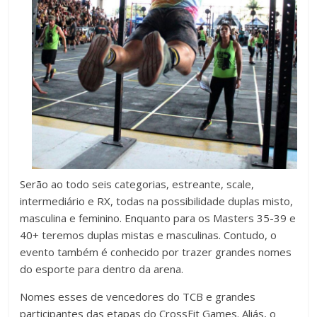
Serão ao todo seis categorias, estreante, scale,
intermediário e RX, todas na possibilidade duplas misto,
masculina e feminino. Enquanto para os Masters 35-39 e
40+ teremos duplas mistas e masculinas. Contudo, o
evento também é conhecido por trazer grandes nomes
do esporte para dentro da arena.
Nomes esses de vencedores do TCB e grandes
participantes das etapas do CrossFit Games. Aliás, o