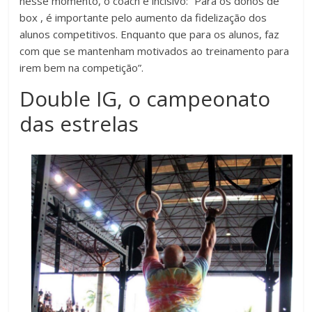
nesse momento, o coach é incisivo: “Para os donos de
box , é importante pelo aumento da fidelização dos
alunos competitivos. Enquanto que para os alunos, faz
com que se mantenham motivados ao treinamento para
irem bem na competição”.
Double IG, o campeonato
das estrelas