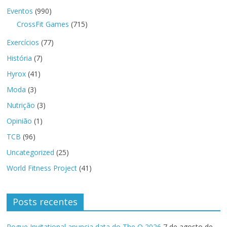
Eventos
(990)
CrossFit Games
(715)
Exercícios
(77)
História
(7)
Hyrox
(41)
Moda
(3)
Nutrição
(3)
Opinião
(1)
TCB
(96)
Uncategorized
(25)
World Fitness Project
(41)
Posts recentes
Rogue Invitational anuncia data do The Q 2026
7 de agosto de