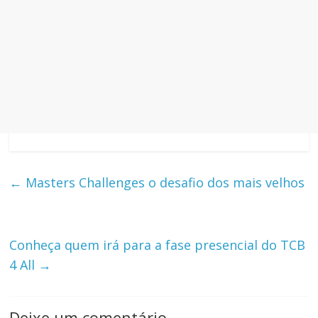
←
Masters Challenges o desafio dos mais velhos
Conheça quem irá para a fase presencial do TCB
4 All
→
Deixe um comentário