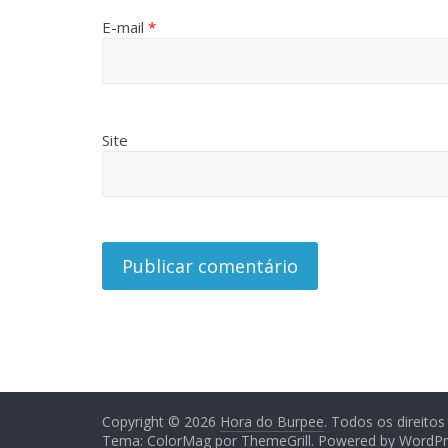
E-mail
*
Site
Copyright © 2026
Hora do Burpee
. Todos os direitos
Tema:
ColorMag
por ThemeGrill. Powered by
WordPr