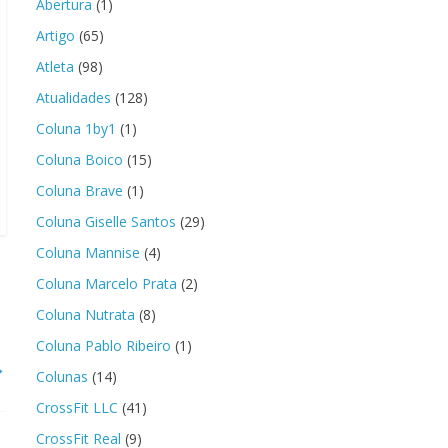
Abertura
(1)
Artigo
(65)
Atleta
(98)
Atualidades
(128)
Coluna 1by1
(1)
Coluna Boico
(15)
Coluna Brave
(1)
Coluna Giselle Santos
(29)
Coluna Mannise
(4)
Coluna Marcelo Prata
(2)
Coluna Nutrata
(8)
Coluna Pablo Ribeiro
(1)
→
Colunas
(14)
CrossFit LLC
(41)
CrossFit Real
(9)