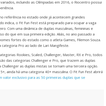
ariados, incluindo as Olímpiadas em 2016, o Riocentro possui
eriência.
omo referência no estado onde já acontecem grandes
do indica, o Fit Fun Fest está preparado para ocupar a vaga
eiro. Com uma dinâmica de duplas masculinas, femininas e
o do que em sua primeira edição. Aliás, no ano passado a
nomes fortes do estado como o atleta Games, Filemon Souza.
a categoria Pro ao lado de Lari Mangifeste.
categorias Rookies, Scaled, Challenger, Master, RX e Pro, todos
são das categorias Challenger e Pro, que trazem as duplas
a Challenger as duplas mistas se tornam uma terceira opção.
+, ainda há uma categoria 40+ masculina. O Fit Fun Fest abrirá
 valor exclusivo para as 50 primeiras duplas que se