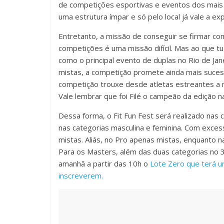
de competições esportivas e eventos dos mais v
uma estrutura ímpar e só pelo local já vale a exp
Entretanto, a missão de conseguir se firmar c
competições é uma missão difícil. Mas ao que tu
como o principal evento de duplas no Rio de Jan
mistas, a competição promete ainda mais sucess
competição trouxe desde atletas estreantes a 
Vale lembrar que foi Filé o campeão da edição n
Dessa forma, o Fit Fun Fest será realizado nas 
nas categorias masculina e feminina. Com exces
mistas. Aliás, no Pro apenas mistas, enquanto n
Para os Masters, além das duas categorias no 35
amanhã a partir das 10h o
Lote Zero que terá um
inscreverem.