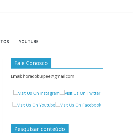
NTOS
YOUTUBE
Fale Conosco
Email: horadoburpee@gmail.com
Pesquisar conteúdo