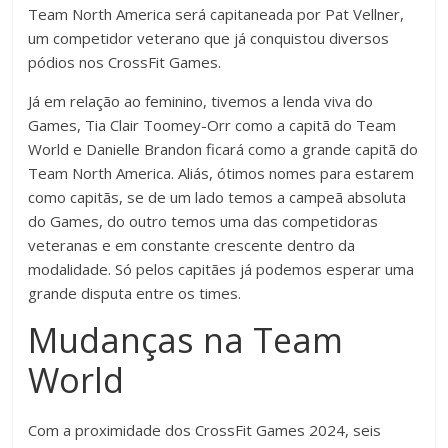
Team North America será capitaneada por Pat Vellner,
um competidor veterano que já conquistou diversos
pódios nos CrossFit Games.
Já em relação ao feminino, tivemos a lenda viva do
Games, Tia Clair Toomey-Orr como a capitã do Team
World e Danielle Brandon ficará como a grande capitã do
Team North America. Aliás, ótimos nomes para estarem
como capitãs, se de um lado temos a campeã absoluta
do Games, do outro temos uma das competidoras
veteranas e em constante crescente dentro da
modalidade. Só pelos capitães já podemos esperar uma
grande disputa entre os times.
Mudanças na Team
World
Com a proximidade dos CrossFit Games 2024, seis