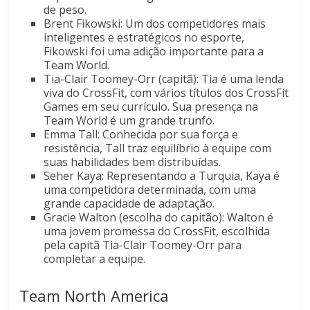
de peso.
Brent Fikowski: Um dos competidores mais
inteligentes e estratégicos no esporte,
Fikowski foi uma adição importante para a
Team World.
Tia-Clair Toomey-Orr (capitã): Tia é uma lenda
viva do CrossFit, com vários títulos dos CrossFit
Games em seu currículo. Sua presença na
Team World é um grande trunfo.
Emma Tall: Conhecida por sua força e
resistência, Tall traz equilíbrio à equipe com
suas habilidades bem distribuídas.
Seher Kaya: Representando a Turquia, Kaya é
uma competidora determinada, com uma
grande capacidade de adaptação.
Gracie Walton (escolha do capitão): Walton é
uma jovem promessa do CrossFit, escolhida
pela capitã Tia-Clair Toomey-Orr para
completar a equipe.
Team North America