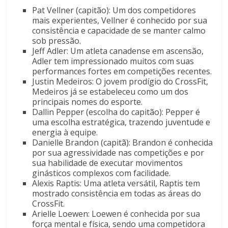
Pat Vellner (capitão): Um dos competidores
mais experientes, Vellner é conhecido por sua
consistência e capacidade de se manter calmo
sob pressão.
Jeff Adler: Um atleta canadense em ascensão,
Adler tem impressionado muitos com suas
performances fortes em competições recentes.
Justin Medeiros: O jovem prodígio do CrossFit,
Medeiros já se estabeleceu como um dos
principais nomes do esporte.
Dallin Pepper (escolha do capitão): Pepper é
uma escolha estratégica, trazendo juventude e
energia à equipe.
Danielle Brandon (capitã): Brandon é conhecida
por sua agressividade nas competições e por
sua habilidade de executar movimentos
ginásticos complexos com facilidade.
Alexis Raptis: Uma atleta versátil, Raptis tem
mostrado consistência em todas as áreas do
CrossFit.
Arielle Loewen: Loewen é conhecida por sua
força mental e física, sendo uma competidora