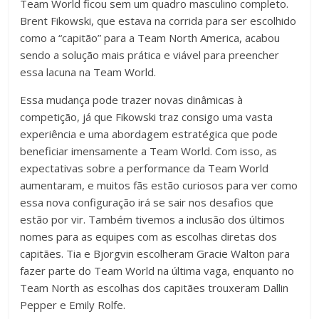
Team World ficou sem um quadro masculino completo.
Brent Fikowski, que estava na corrida para ser escolhido
como a “capitão” para a Team North America, acabou
sendo a solução mais prática e viável para preencher
essa lacuna na Team World.
Essa mudança pode trazer novas dinâmicas à
competição, já que Fikowski traz consigo uma vasta
experiência e uma abordagem estratégica que pode
beneficiar imensamente a Team World. Com isso, as
expectativas sobre a performance da Team World
aumentaram, e muitos fãs estão curiosos para ver como
essa nova configuração irá se sair nos desafios que
estão por vir. Também tivemos a inclusão dos últimos
nomes para as equipes com as escolhas diretas dos
capitães. Tia e Bjorgvin escolheram Gracie Walton para
fazer parte do Team World na última vaga, enquanto no
Team North as escolhas dos capitães trouxeram Dallin
Pepper e Emily Rolfe.