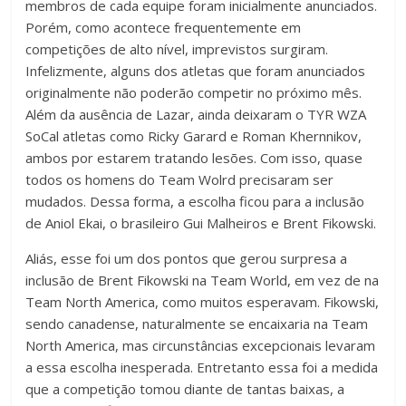
membros de cada equipe foram inicialmente anunciados.
Porém, como acontece frequentemente em
competições de alto nível, imprevistos surgiram.
Infelizmente, alguns dos atletas que foram anunciados
originalmente não poderão competir no próximo mês.
Além da ausência de Lazar, ainda deixaram o TYR WZA
SoCal atletas como Ricky Garard e Roman Khernnikov,
ambos por estarem tratando lesões. Com isso, quase
todos os homens do Team Wolrd precisaram ser
mudados. Dessa forma, a escolha ficou para a inclusão
de Aniol Ekai, o brasileiro Gui Malheiros e Brent Fikowski.
Aliás, esse foi um dos pontos que gerou surpresa a
inclusão de Brent Fikowski na Team World, em vez de na
Team North America, como muitos esperavam. Fikowski,
sendo canadense, naturalmente se encaixaria na Team
North America, mas circunstâncias excepcionais levaram
a essa escolha inesperada. Entretanto essa foi a medida
que a competição tomou diante de tantas baixas, a