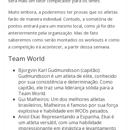
será mais um fator complicador para os times.
Muito embora, a poderemos ter provas que os atletas
farão de maneira individual. Contudo, a somatória de
pontos entrará para um mesmo local, como já foi dito
anteriormente pela organização. Mas de fato
saberemos como serão montados os workouts e como
a competição irá acontecer, a partir dessa semana.
Team World
Bjorgvin Karl Gudmundsson (capitão):
Gudmundsson é um atleta de elite, conhecido
por sua consistência e determinação. Como
capitão, ele traz uma liderança sólida para a
Team World.
Gui Malheiros: Um dos melhores atletas
brasileiros, Malheiros é famoso por sua força
explosiva e habilidade em WODs pesados.
Aniol Ekai: Representando a Espanha, Ekai é
um atleta versátil, com uma habilidade
impressionante em ginástica e levantamento