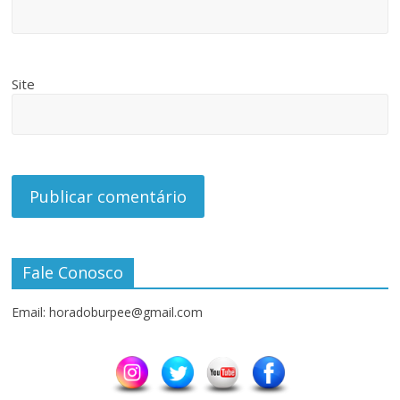
Site
Fale Conosco
Email: horadoburpee@gmail.com