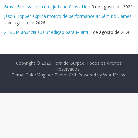
Brave Fitness entra na ajuda ao Cross Lion
5 de agosto de 2026
Jason Hopper explica motivo de performance aquém no Games
4 de agosto de 2026
XENOM anuncia sua 3ª edição para Miami
3 de agosto de 2026
Copyright © 2026
Hora do Burpee
. Todos os direitos
reservados.
Tema:
ColorMag
por ThemeGrill. Powered by
WordPress
.