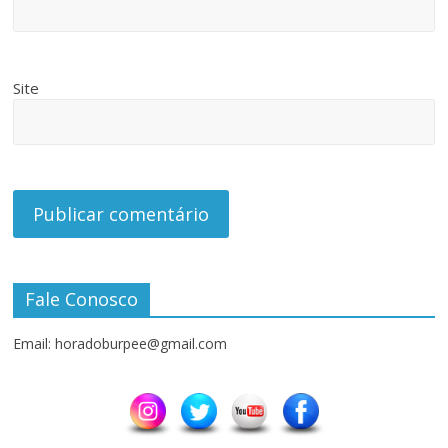
Site
Fale Conosco
Email: horadoburpee@gmail.com