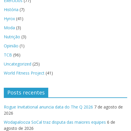
Exercícios
(77)
História
(7)
Hyrox
(41)
Moda
(3)
Nutrição
(3)
Opinião
(1)
TCB
(96)
Uncategorized
(25)
World Fitness Project
(41)
Posts recentes
Rogue Invitational anuncia data do The Q 2026
7 de agosto de
2026
Wodapalooza SoCal traz disputa das maiores equipes
6 de
agosto de 2026