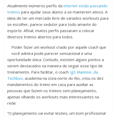
Atualmente inúmeros perfis da
internet estão passando
treinos
para ajudar seus alunos a se manterem ativos. A
ideia de ter um mercado livre de variados workouts para
se escolher, parece sedutor para todo amante do
esporte. Afinal, muitos perfis passaram a colocar
diversos treinos abertos para todos.
Poder fazer um workout criado por aquele coach que
você admira pode parecer sensacional e uma
oportunidade única. Contudo, existem alguns pontos a
serem destacados na maneira de seguir esse tipo de
treinamento. Para facilitar, o coach
Igô Mannise, da
Techbox,
academia na zona norte do Rio, criou os dez
mandamentos do treino em casa para auxiliar as
pessoas que fazem os treinos sem planejamento,
apenas olhando os workouts mais interessantes na
rede.
“O planejamento vai evitar lesões, um bom profissional