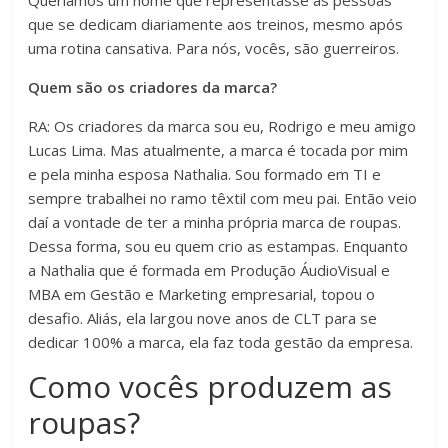
Queríamos um nome que representasse as pessoas
que se dedicam diariamente aos treinos, mesmo após
uma rotina cansativa. Para nós, vocês, são guerreiros.
Quem são os criadores da marca?
RA: Os criadores da marca sou eu, Rodrigo e meu amigo
Lucas Lima. Mas atualmente, a marca é tocada por mim
e pela minha esposa Nathalia. Sou formado em TI e
sempre trabalhei no ramo têxtil com meu pai. Então veio
daí a vontade de ter a minha própria marca de roupas.
Dessa forma, sou eu quem crio as estampas. Enquanto
a Nathalia que é formada em Produção ÁudioVisual e
MBA em Gestão e Marketing empresarial, topou o
desafio. Aliás, ela largou nove anos de CLT para se
dedicar 100% a marca, ela faz toda gestão da empresa.
Como vocês produzem as
roupas?