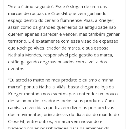
“Até o último segundo”. Esse é slogan de uma das
marcas de roupas de CrossFit que vem ganhando
espaço dentro do cenário fluminense. Aliás, a Krieger,
assim como os grandes guerreiros da antiguidade não
querem apenas aparecer e vencer, mas também ganhar
território. E é exatamente com essa visão de expansão
que Rodrigo Alves, criador da marca, e sua esposa
Nathalia Mendes, responsável pela gestão da marca,
estão galgando degraus ousados com a volta dos
eventos.
“Eu acredito muito no meu produto e eu amo a minha
marca”, pontua Nathalia. Aliás, basta chegar na loja da
Krieger montada nos eventos para entender um pouco
desse amor dos criadores pelos seus produtos. Com
camisas divertidas que trazem diversas perspectivas
dos movimentos, brincadeiras do dia a dia do mundo do
CrossFit, entre outros, a marca vem inovando e
trazendo novas possibilidades para os amantes do