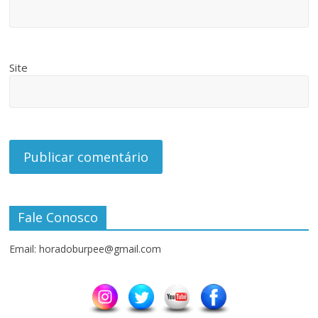
Site
Fale Conosco
Email: horadoburpee@gmail.com