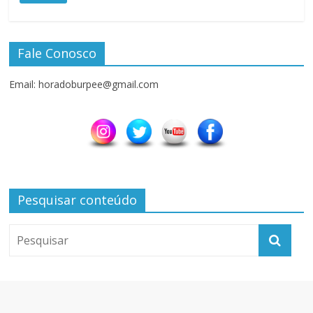
Fale Conosco
Email: horadoburpee@gmail.com
Pesquisar conteúdo