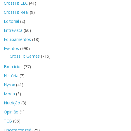
CrossFit LLC
(41)
CrossFit Real
(9)
Editorial
(2)
Entrevista
(60)
Equipamentos
(18)
Eventos
(990)
CrossFit Games
(715)
Exercícios
(77)
História
(7)
Hyrox
(41)
Moda
(3)
Nutrição
(3)
Opinião
(1)
TCB
(96)
Uncategorized
(25)