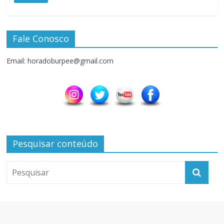
Fale Conosco
Email: horadoburpee@gmail.com
Pesquisar conteúdo