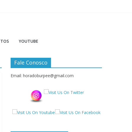
NTOS
YOUTUBE
Fale Conosco
Email: horadoburpee@gmail.com