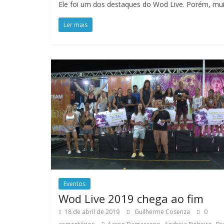
Ele foi um dos destaques do Wod Live. Porém, mui
Ler mais
Eventos
Wod Live 2019 chega ao fim
18 de abril de 2019
Guilherme Cosenza
0
,
,