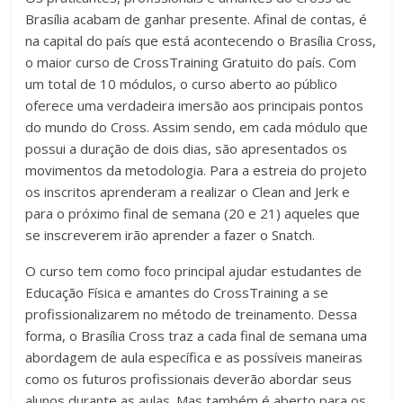
Brasília acabam de ganhar presente. Afinal de contas, é
na capital do país que está acontecendo o Brasília Cross,
o maior curso de CrossTraining Gratuito do país. Com
um total de 10 módulos, o curso aberto ao público
oferece uma verdadeira imersão aos principais pontos
do mundo do Cross. Assim sendo, em cada módulo que
possui a duração de dois dias, são apresentados os
movimentos da metodologia. Para a estreia do projeto
os inscritos aprenderam a realizar o Clean and Jerk e
para o próximo final de semana (20 e 21) aqueles que
se inscreverem irão aprender a fazer o Snatch.
O curso tem como foco principal ajudar estudantes de
Educação Física e amantes do CrossTraining a se
profissionalizarem no método de treinamento. Dessa
forma, o Brasília Cross traz a cada final de semana uma
abordagem de aula específica e as possíveis maneiras
como os futuros profissionais deverão abordar seus
alunos durante as aulas. Mas também é aberto para os