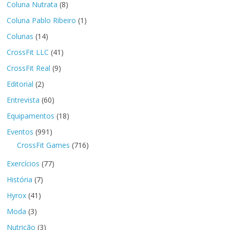
Coluna Nutrata
(8)
Coluna Pablo Ribeiro
(1)
Colunas
(14)
CrossFit LLC
(41)
CrossFit Real
(9)
Editorial
(2)
Entrevista
(60)
Equipamentos
(18)
Eventos
(991)
CrossFit Games
(716)
Exercícios
(77)
História
(7)
Hyrox
(41)
Moda
(3)
Nutrição
(3)