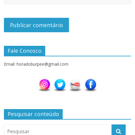
Fale Conosco
Email: horadoburpee@gmail.com
Pesquisar conteúdo