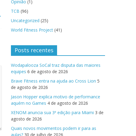
Opinião
(1)
TCB
(96)
→
Uncategorized
(25)
World Fitness Project
(41)
Posts recentes
Wodapalooza SoCal traz disputa das maiores
equipes
6 de agosto de 2026
Brave Fitness entra na ajuda ao Cross Lion
5
de agosto de 2026
Jason Hopper explica motivo de performance
aquém no Games
4 de agosto de 2026
XENOM anuncia sua 3ª edição para Miami
3 de
agosto de 2026
Quais novos movimentos podem ir para as
aulas?
30 de julho de 2026