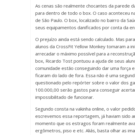
As cenas são realmente chocantes da parede d
para dentro de todo o box. O caso aconteceu n
de São Paulo. O box, localizado no bairro da Saú
seus equipamentos danificados por conta da en
O prejuízo ainda está sendo calculado. Mas par
alunos da CrossFit Yellow Monkey tomaram a ini
arrecadar o máximo possível para a reconstruçã
box, Ricardo Tost pontuou a ajuda de seus alun
comunidade estão conseguindo dar uma força e 
ficaram do lado de fora. Essa não é uma segunda
questionado pelo repórter sobre o valor dos ga
100.000,00 serão gastos para conseguir acerta
impossibilitado de funcionar.
Segundo consta na vakinha online, o valor ped
escrevemos essa reportagem, já haviam sido a
momento que os estragos foram realmente avass
ergômetros, piso e etc. Aliás, basta olhar as 