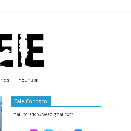
NTOS
YOUTUBE
Fale Conosco
Email: horadoburpee@gmail.com