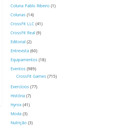
Coluna Pablo Ribeiro
(1)
Colunas
(14)
CrossFit LLC
(41)
CrossFit Real
(9)
Editorial
(2)
Entrevista
(60)
Equipamentos
(18)
Eventos
(989)
CrossFit Games
(715)
Exercícios
(77)
História
(7)
Hyrox
(41)
Moda
(3)
Nutrição
(3)