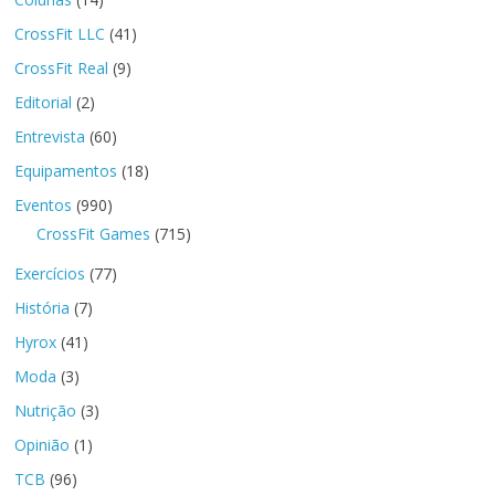
CrossFit LLC
(41)
CrossFit Real
(9)
Editorial
(2)
Entrevista
(60)
Equipamentos
(18)
Eventos
(990)
CrossFit Games
(715)
Exercícios
(77)
História
(7)
Hyrox
(41)
Moda
(3)
Nutrição
(3)
Opinião
(1)
TCB
(96)