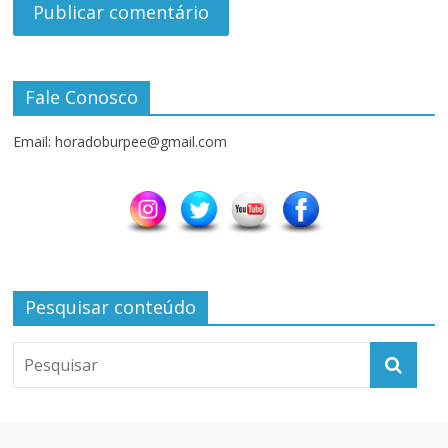
Fale Conosco
Email: horadoburpee@gmail.com
Pesquisar conteúdo