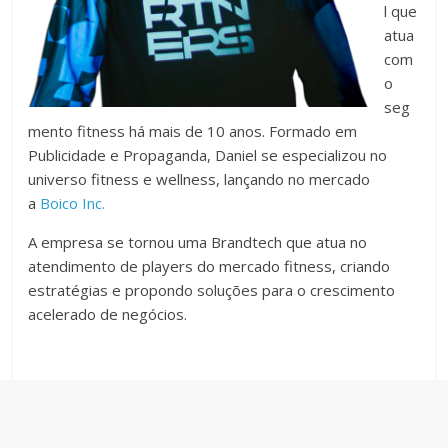
l que
atua
com
o
seg
mento fitness há mais de 10 anos. Formado em
Publicidade e Propaganda, Daniel se especializou no
universo fitness e wellness, lançando no mercado
a
Boico Inc.
A empresa se tornou uma Brandtech que atua no
atendimento de players do mercado fitness, criando
estratégias e propondo soluções para o crescimento
acelerado de negócios.