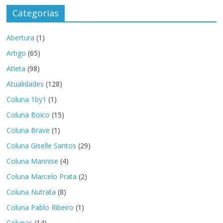
Categorias
Abertura
(1)
Artigo
(65)
Atleta
(98)
Atualidades
(128)
Coluna 1by1
(1)
Coluna Boico
(15)
Coluna Brave
(1)
Coluna Giselle Santos
(29)
Coluna Mannise
(4)
Coluna Marcelo Prata
(2)
Coluna Nutrata
(8)
Coluna Pablo Ribeiro
(1)
Colunas
(14)