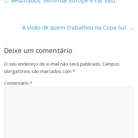
←
Resultados: Semifinal Europe e Far East
A visão de quem trabalhou na Copa Sur
→
Deixe um comentário
O seu endereço de e-mail não será publicado.
Campos
obrigatórios são marcados com
*
Comentário
*