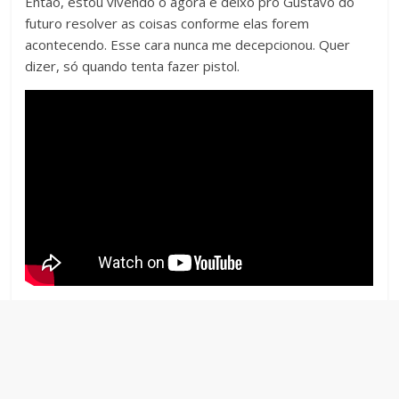
Então, estou vivendo o agora e deixo pro Gustavo do
futuro resolver as coisas conforme elas forem
acontecendo. Esse cara nunca me decepcionou. Quer
dizer, só quando tenta fazer pistol.