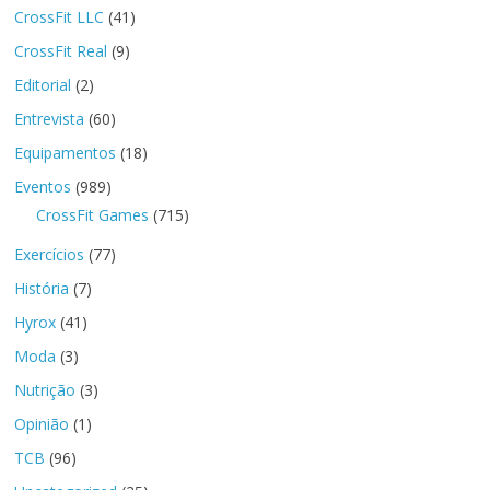
CrossFit LLC
(41)
CrossFit Real
(9)
Editorial
(2)
Entrevista
(60)
Equipamentos
(18)
Eventos
(989)
CrossFit Games
(715)
Exercícios
(77)
História
(7)
Hyrox
(41)
Moda
(3)
Nutrição
(3)
Opinião
(1)
TCB
(96)