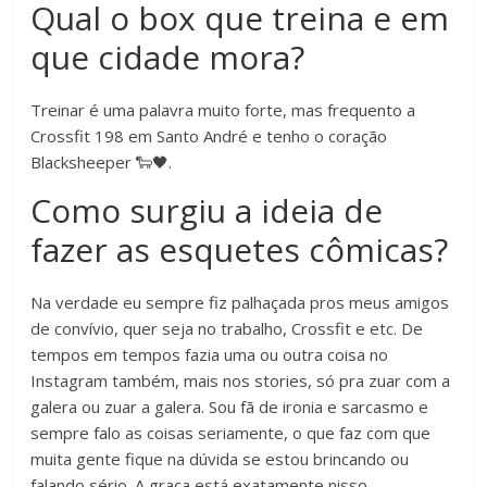
Qual o box que treina e em
que cidade mora?
Treinar é uma palavra muito forte, mas frequento a
Crossfit 198 em Santo André e tenho o coração
Blacksheeper 🐑🖤.
Como surgiu a ideia de
fazer as esquetes cômicas?
Na verdade eu sempre fiz palhaçada pros meus amigos
de convívio, quer seja no trabalho, Crossfit e etc. De
tempos em tempos fazia uma ou outra coisa no
Instagram também, mais nos stories, só pra zuar com a
galera ou zuar a galera. Sou fã de ironia e sarcasmo e
sempre falo as coisas seriamente, o que faz com que
muita gente fique na dúvida se estou brincando ou
falando sério. A graça está exatamente nisso.