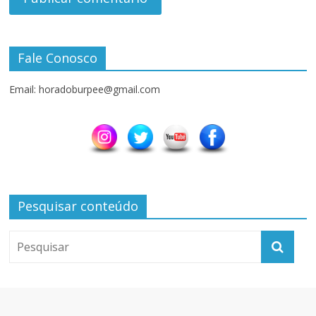
Fale Conosco
Email: horadoburpee@gmail.com
Pesquisar conteúdo