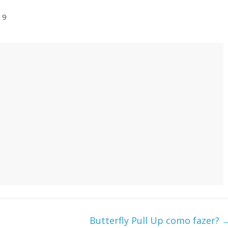
19
Butterfly Pull Up como fazer?