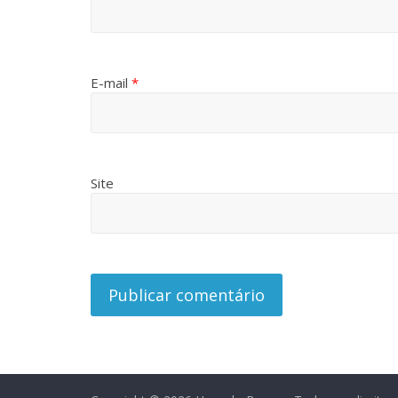
E-mail
*
Site