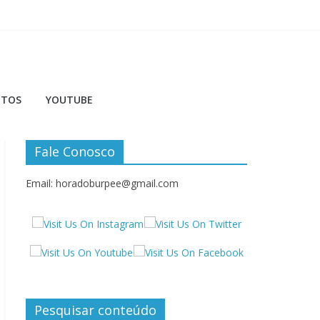
NTOS
YOUTUBE
Fale Conosco
Email: horadoburpee@gmail.com
Pesquisar conteúdo