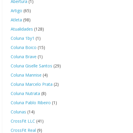
Abertura
(1)
Artigo
(65)
Atleta
(98)
Atualidades
(128)
Coluna 1by1
(1)
Coluna Boico
(15)
Coluna Brave
(1)
Coluna Giselle Santos
(29)
Coluna Mannise
(4)
Coluna Marcelo Prata
(2)
Coluna Nutrata
(8)
Coluna Pablo Ribeiro
(1)
Colunas
(14)
CrossFit LLC
(41)
CrossFit Real
(9)