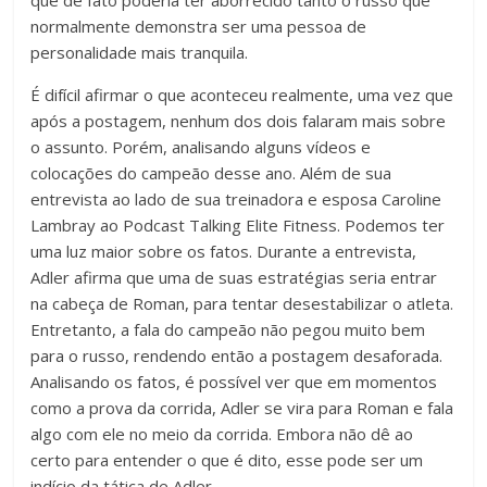
normalmente demonstra ser uma pessoa de
personalidade mais tranquila.
É difícil afirmar o que aconteceu realmente, uma vez que
após a postagem, nenhum dos dois falaram mais sobre
o assunto. Porém, analisando alguns vídeos e
colocações do campeão desse ano. Além de sua
entrevista ao lado de sua treinadora e esposa Caroline
Lambray ao Podcast Talking Elite Fitness. Podemos ter
uma luz maior sobre os fatos. Durante a entrevista,
Adler afirma que uma de suas estratégias seria entrar
na cabeça de Roman, para tentar desestabilizar o atleta.
Entretanto, a fala do campeão não pegou muito bem
para o russo, rendendo então a postagem desaforada.
Analisando os fatos, é possível ver que em momentos
como a prova da corrida, Adler se vira para Roman e fala
algo com ele no meio da corrida. Embora não dê ao
certo para entender o que é dito, esse pode ser um
indício da tática de Adler.