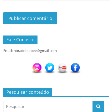
Fale Conosco
Email: horadoburpee@gmail.com
Pesquisar conteúdo