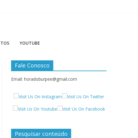
NTOS
YOUTUBE
Fale Conosco
Email: horadoburpee@gmail.com
Pesquisar conteúdo