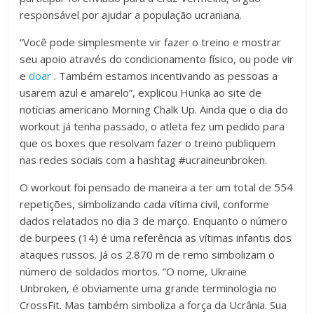
responsável por ajudar a população ucraniana.
“Você pode simplesmente vir fazer o treino e mostrar
seu apoio através do condicionamento físico, ou pode vir
e
doar
. Também estamos incentivando as pessoas a
usarem azul e amarelo”, explicou Hunka ao site de
notícias americano Morning Chalk Up. Ainda que o dia do
workout já tenha passado, o atleta fez um pedido para
que os boxes que resolvam fazer o treino publiquem
nas redes sociais com a hashtag #ucraineunbroken.
O workout foi pensado de maneira a ter um total de 554
repetições, simbolizando cada vítima civil, conforme
dados relatados no dia 3 de março. Enquanto o número
de burpees (14) é uma referência as vítimas infantis dos
ataques russos. Já os 2.870 m de remo simbolizam o
número de soldados mortos. “O nome, Ukraine
Unbroken, é obviamente uma grande terminologia no
CrossFit. Mas também simboliza a força da Ucrânia. Sua