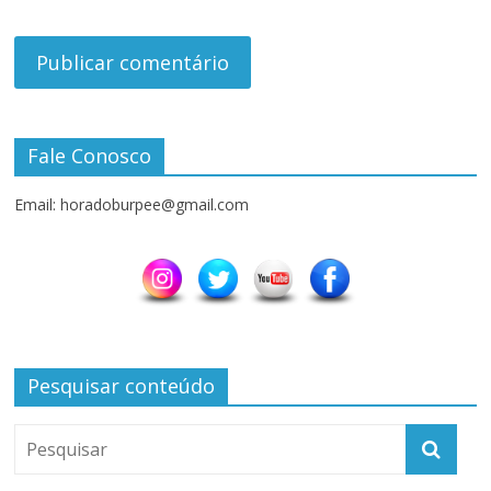
Fale Conosco
Email: horadoburpee@gmail.com
Pesquisar conteúdo