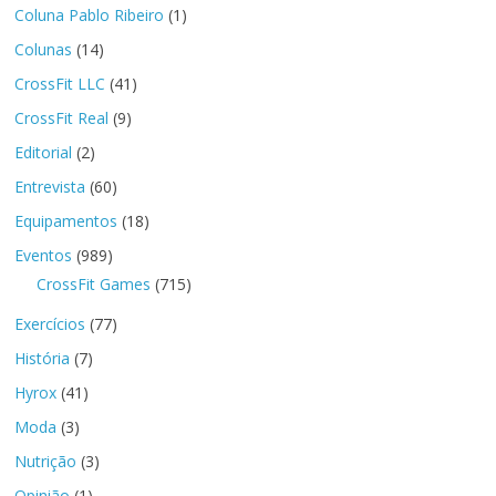
Coluna Pablo Ribeiro
(1)
Colunas
(14)
CrossFit LLC
(41)
CrossFit Real
(9)
Editorial
(2)
Entrevista
(60)
Equipamentos
(18)
Eventos
(989)
CrossFit Games
(715)
Exercícios
(77)
História
(7)
Hyrox
(41)
Moda
(3)
Nutrição
(3)
Opinião
(1)