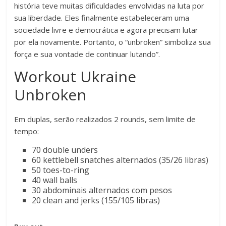
história teve muitas dificuldades envolvidas na luta por
sua liberdade. Eles finalmente estabeleceram uma
sociedade livre e democrática e agora precisam lutar
por ela novamente. Portanto, o “unbroken” simboliza sua
força e sua vontade de continuar lutando”.
Workout Ukraine
Unbroken
Em duplas, serão realizados 2 rounds, sem limite de
tempo:
70 double unders
60 kettlebell snatches alternados (35/26 libras)
50 toes-to-ring
40 wall balls
30 abdominais alternados com pesos
20 clean and jerks (155/105 libras)