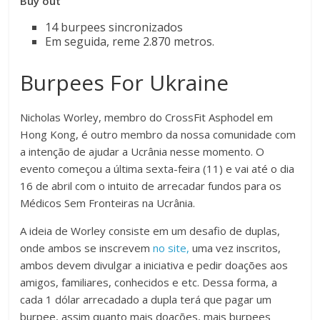
Buy out
14 burpees sincronizados
Em seguida, reme 2.870 metros.
Burpees For Ukraine
Nicholas Worley, membro do CrossFit Asphodel em
Hong Kong, é outro membro da nossa comunidade com
a intenção de ajudar a Ucrânia nesse momento. O
evento começou a última sexta-feira (11) e vai até o dia
16 de abril com o intuito de arrecadar fundos para os
Médicos Sem Fronteiras na Ucrânia.
A ideia de Worley consiste em um desafio de duplas,
onde ambos se inscrevem
no site,
uma vez inscritos,
ambos devem divulgar a iniciativa e pedir doações aos
amigos, familiares, conhecidos e etc. Dessa forma, a
cada 1 dólar arrecadado a dupla terá que pagar um
burpee, assim quanto mais doações, mais burpees