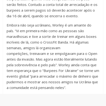
serão feitos. Contudo a conta total de arrecadação e os
burpees a serem pagos só deverão acontecer após o
dia 16 de abril, quando se encerra o evento.
Embora não seja ucrâniano, Worley é um amante do
país. “Vi em primeira mão como as pessoas são
maravilhosas e tive a sorte de treinar em alguns boxes
incríveis de lá, como o CrossFit Banda. Há algumas
semanas, amigos lá organizavam
competições, treinavam e se empolgavam para o Open
antes da invasão. Mas agora estão literalmente lutando
pela sobrevivência e pelo país”. Worley ainda conta que
tem esperança que o “Burpees For Ukraine” se torne um
evento global “para arrecadar o máximo de dinheiro que
pudermos e mostrar aos nossos amigos na Ucrânia que
a comunidade está pensando neles”.