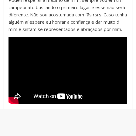
Podem esperar a máximo de mim, sempre vou em um
campeonato buscando o primeiro lugar e esse não será
diferente. Não sou acostumada com fãs rsrs. Caso tenha
alguém aí espere eu honrar a confiança e dar muito d
mim e sintam se representados e abraçados por mim.