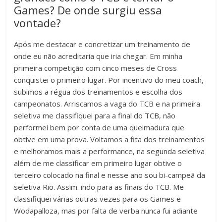
Games? De onde surgiu essa
vontade?
Após me destacar e concretizar um treinamento de
onde eu não acreditaria que iria chegar. Em minha
primeira competição com cinco meses de Cross
conquistei o primeiro lugar. Por incentivo do meu coach,
subimos a régua dos treinamentos e escolha dos
campeonatos. Arriscamos a vaga do TCB e na primeira
seletiva me classifiquei para a final do TCB, não
performei bem por conta de uma queimadura que
obtive em uma prova. Voltamos a fita dos treinamentos
e melhoramos mais a performance, na segunda seletiva
além de me classificar em primeiro lugar obtive o
terceiro colocado na final e nesse ano sou bi-campeã da
seletiva Rio. Assim. indo para as finais do TCB. Me
classifiquei várias outras vezes para os Games e
Wodapalloza, mas por falta de verba nunca fui adiante