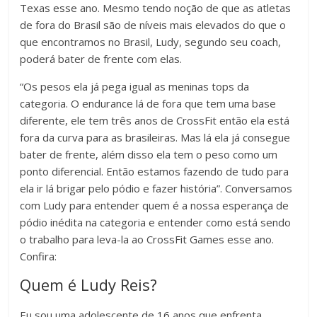
Texas esse ano. Mesmo tendo noção de que as atletas
de fora do Brasil são de níveis mais elevados do que o
que encontramos no Brasil, Ludy, segundo seu coach,
poderá bater de frente com elas.
“Os pesos ela já pega igual as meninas tops da
categoria. O endurance lá de fora que tem uma base
diferente, ele tem três anos de CrossFit então ela está
fora da curva para as brasileiras. Mas lá ela já consegue
bater de frente, além disso ela tem o peso como um
ponto diferencial. Então estamos fazendo de tudo para
ela ir lá brigar pelo pódio e fazer história”. Conversamos
com Ludy para entender quem é a nossa esperança de
pódio inédita na categoria e entender como está sendo
o trabalho para leva-la ao CrossFit Games esse ano.
Confira:
Quem é Ludy Reis?
Eu sou uma adolescente de 16 anos que enfrenta