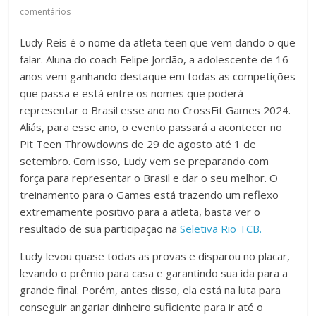
comentários
Ludy Reis é o nome da atleta teen que vem dando o que
falar. Aluna do coach Felipe Jordão, a adolescente de 16
anos vem ganhando destaque em todas as competições
que passa e está entre os nomes que poderá
representar o Brasil esse ano no CrossFit Games 2024.
Aliás, para esse ano, o evento passará a acontecer no
Pit Teen Throwdowns de 29 de agosto até 1 de
setembro. Com isso, Ludy vem se preparando com
força para representar o Brasil e dar o seu melhor. O
treinamento para o Games está trazendo um reflexo
extremamente positivo para a atleta, basta ver o
resultado de sua participação na
Seletiva Rio TCB.
Ludy levou quase todas as provas e disparou no placar,
levando o prêmio para casa e garantindo sua ida para a
grande final. Porém, antes disso, ela está na luta para
conseguir angariar dinheiro suficiente para ir até o