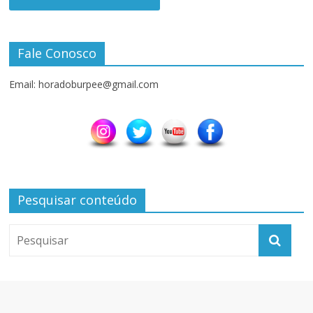
Fale Conosco
Email: horadoburpee@gmail.com
Pesquisar conteúdo