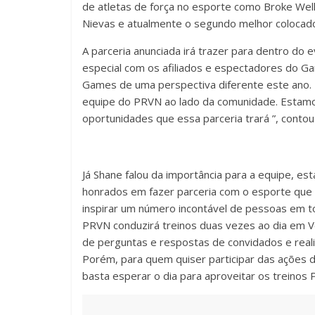
de atletas de força no esporte como Broke Well
Nievas e atualmente o segundo melhor colocado 
A parceria anunciada irá trazer para dentro do
especial com os afiliados e espectadores do G
Games de uma perspectiva diferente este ano.
equipe do PRVN ao lado da comunidade. Estamos
oportunidades que essa parceria trará ”, contou 
Já Shane falou da importância para a equipe, e
honrados em fazer parceria com o esporte que 
inspirar um número incontável de pessoas em 
PRVN conduzirá treinos duas vezes ao dia em V
de perguntas e respostas de convidados e real
Porém, para quem quiser participar das ações 
basta esperar o dia para aproveitar os treinos