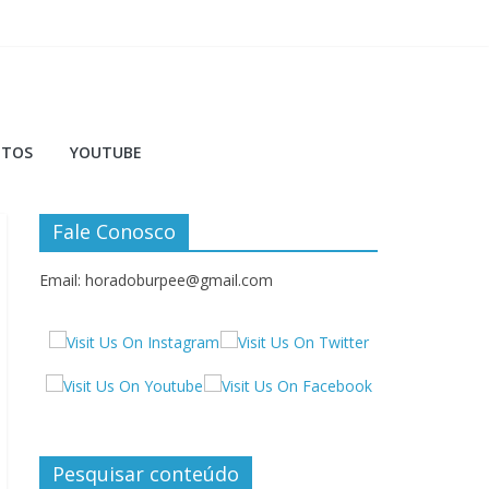
NTOS
YOUTUBE
Fale Conosco
Email: horadoburpee@gmail.com
Pesquisar conteúdo