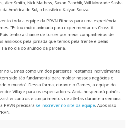
s, Alec Smith, Nick Mathew, Saxon Panchik, Will Moorade Sasha
da América do Sul, o brasileiro Kalyan Souza.
 evento toda a equipe da PRVN Fitness para uma experiência
ames. “Estou muito animada para experimentar os Crossfit
 Pois tenho a chance de torcer por meus companheiros de
 ansiosos pela jornada que temos pela frente e pelas
Tia no dia do anúncio da parceria.
star no Games como um dos parceiros: “estamos incrivelmente
tem sido tão fundamental para moldar nossos negócios e
todo o mundo”. Dessa forma, durante o Games, a equipe do
endor Village para os espectadores. Ainda hospedará painéis
izará encontros e cumprimentos de atletas durante a semana.
da PRVN precisará
se inscrever no site da equipe
. Após isso
 PRVN.