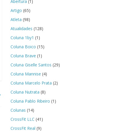
Abertura
(1)
Artigo
(65)
Atleta
(98)
Atualidades
(128)
Coluna 1by1
(1)
Coluna Boico
(15)
Coluna Brave
(1)
Coluna Giselle Santos
(29)
Coluna Mannise
(4)
Coluna Marcelo Prata
(2)
Coluna Nutrata
(8)
→
Coluna Pablo Ribeiro
(1)
Colunas
(14)
CrossFit LLC
(41)
CrossFit Real
(9)