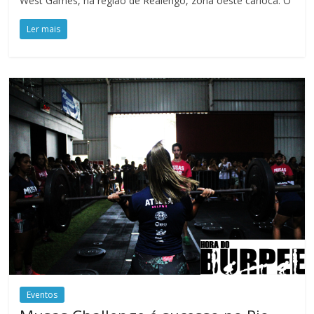
West Games, na região de Realengo, zona oeste carioca. O
Ler mais
Eventos