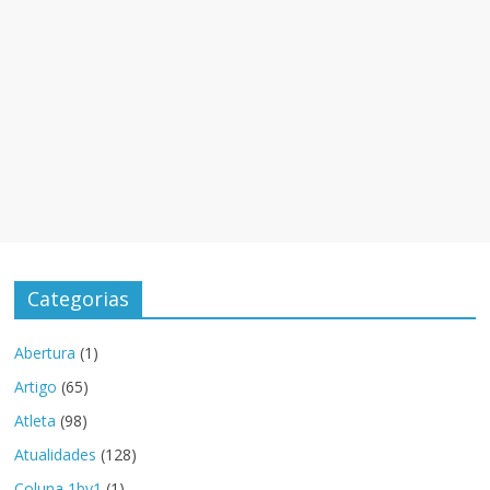
Categorias
Abertura
(1)
Artigo
(65)
Atleta
(98)
Atualidades
(128)
Coluna 1by1
(1)