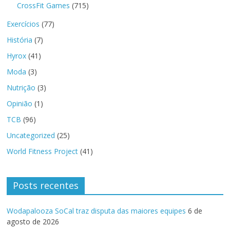
CrossFit Games
(715)
Exercícios
(77)
História
(7)
Hyrox
(41)
Moda
(3)
Nutrição
(3)
Opinião
(1)
TCB
(96)
Uncategorized
(25)
World Fitness Project
(41)
Posts recentes
Wodapalooza SoCal traz disputa das maiores equipes
6 de
agosto de 2026