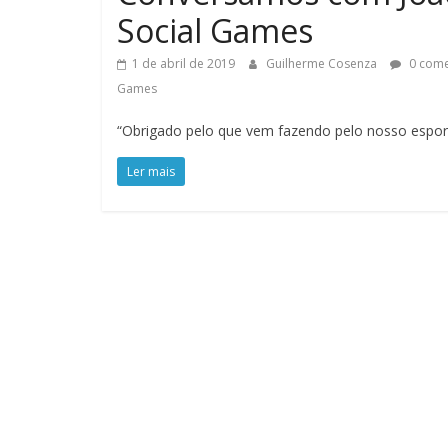
Social Games
1 de abril de 2019
Guilherme Cosenza
0 come
Games
“Obrigado pelo que vem fazendo pelo nosso esport
Ler mais