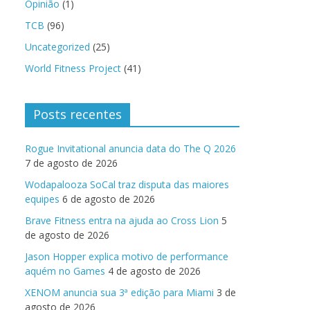
Opinião
(1)
TCB
(96)
Uncategorized
(25)
World Fitness Project
(41)
Posts recentes
Rogue Invitational anuncia data do The Q 2026
7 de agosto de 2026
Wodapalooza SoCal traz disputa das maiores
equipes
6 de agosto de 2026
Brave Fitness entra na ajuda ao Cross Lion
5
de agosto de 2026
Jason Hopper explica motivo de performance
aquém no Games
4 de agosto de 2026
XENOM anuncia sua 3ª edição para Miami
3 de
agosto de 2026