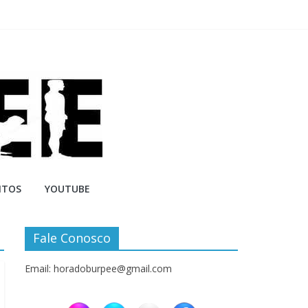
NTOS
YOUTUBE
Fale Conosco
Email: horadoburpee@gmail.com