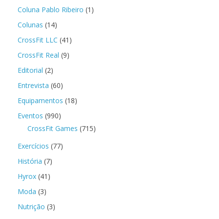
Coluna Pablo Ribeiro
(1)
Colunas
(14)
CrossFit LLC
(41)
CrossFit Real
(9)
Editorial
(2)
Entrevista
(60)
Equipamentos
(18)
Eventos
(990)
CrossFit Games
(715)
Exercícios
(77)
História
(7)
Hyrox
(41)
Moda
(3)
Nutrição
(3)