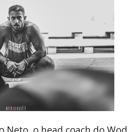
o Neto, o head coach do Wod