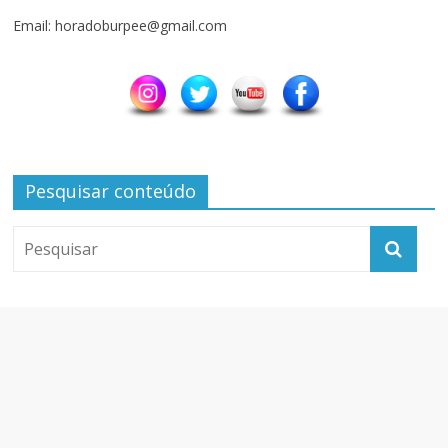
Email: horadoburpee@gmail.com
Pesquisar conteúdo