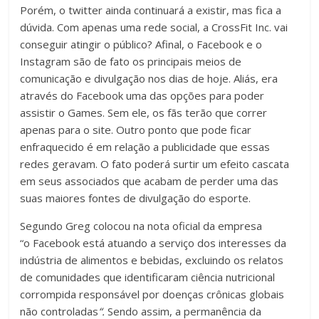
Porém, o twitter ainda continuará a existir, mas fica a
dúvida. Com apenas uma rede social, a CrossFit Inc. vai
conseguir atingir o público? Afinal, o Facebook e o
Instagram são de fato os principais meios de
comunicação e divulgação nos dias de hoje. Aliás, era
através do Facebook uma das opções para poder
assistir o Games. Sem ele, os fãs terão que correr
apenas para o site. Outro ponto que pode ficar
enfraquecido é em relação a publicidade que essas
redes geravam. O fato poderá surtir um efeito cascata
em seus associados que acabam de perder uma das
suas maiores fontes de divulgação do esporte.
Segundo Greg colocou na nota oficial da empresa
“o Facebook está atuando a serviço dos interesses da
indústria de alimentos e bebidas, excluindo os relatos
de comunidades que identificaram ciência nutricional
corrompida responsável por doenças crônicas globais
não controladas
“.
Sendo assim, a permanência da