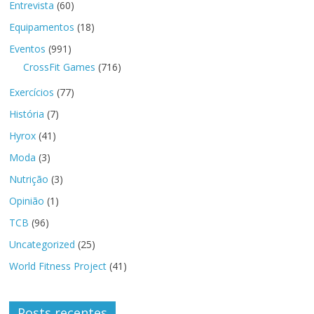
Entrevista
(60)
Equipamentos
(18)
Eventos
(991)
CrossFit Games
(716)
Exercícios
(77)
História
(7)
Hyrox
(41)
Moda
(3)
Nutrição
(3)
Opinião
(1)
TCB
(96)
Uncategorized
(25)
World Fitness Project
(41)
Posts recentes