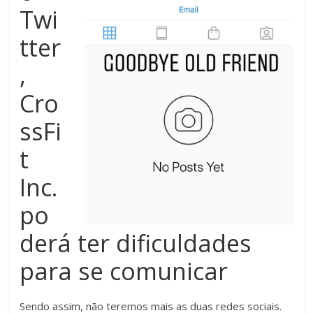
Twi
tter
,
Cro
ssFi
t
Inc.
po
derá ter dificuldades
para se comunicar
Sendo assim, não teremos mais as duas redes sociais.