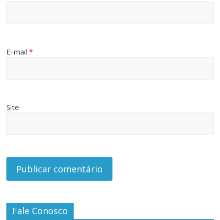
E-mail
*
Site
Fale Conosco