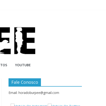
NTOS
YOUTUBE
Fale Conosco
Email: horadoburpee@gmail.com