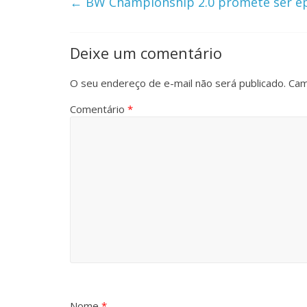
←
BW Championship 2.0 promete ser é
Deixe um comentário
O seu endereço de e-mail não será publicado.
Cam
Comentário
*
Nome
*