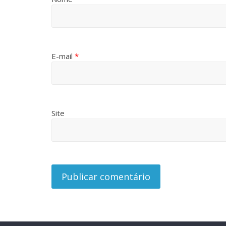
E-mail
*
Site