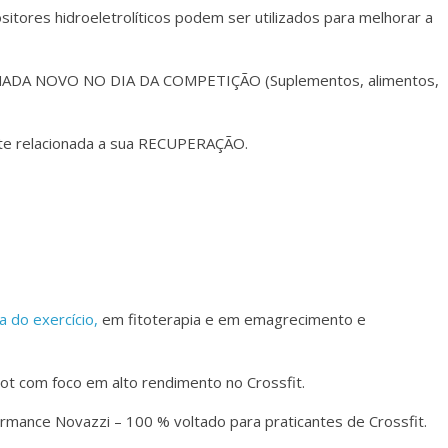
itores hidroeletrolíticos podem ser utilizados para melhorar a
NADA NOVO NO DIA DA COMPETIÇÃO (Suplementos, alimentos,
e relacionada a sua RECUPERAÇÃO.
ia do exercício,
em fitoterapia e em emagrecimento e
Spot com foco em alto rendimento no Crossfit.
rmance Novazzi – 100 % voltado para praticantes de Crossfit.