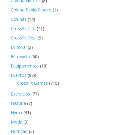
Coluna Nutrata
(8)
Coluna Pablo Ribeiro
(1)
Colunas
(14)
CrossFit LLC
(41)
CrossFit Real
(9)
Editorial
(2)
Entrevista
(60)
Equipamentos
(18)
Eventos
(989)
CrossFit Games
(715)
Exercícios
(77)
História
(7)
Hyrox
(41)
Moda
(3)
Nutrição
(3)