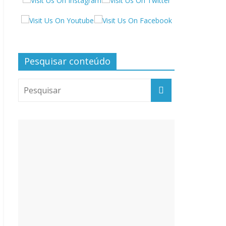
Pesquisar conteúdo