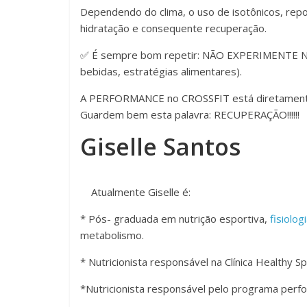
Dependendo do clima, o uso de isotônicos, repos
hidratação e consequente recuperação.
✅ É sempre bom repetir: NÃO EXPERIMENTE 
bebidas, estratégias alimentares).
A PERFORMANCE no CROSSFIT está diretament
Guardem bem esta palavra: RECUPERAÇÃO!!!!!!
Giselle Santos
Atualmente Giselle é:
* Pós- graduada em nutrição esportiva,
fisiolog
metabolismo.
* Nutricionista responsável na Clínica Healthy 
*Nutricionista responsável pelo programa perfo