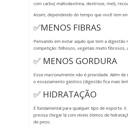
com carbo( maltodextrina, dextrose, mel), recov
Assim, dependendo do tempo que você tem entr
✅MENOS FIBRAS
Pensando em evitar aquilo que tem a digestão m
competição: folhosos, vegetais muito fibroso
✅ MENOS GORDURA
Esse macronutriente não é prioridade. Além de n
o esvaziamento gástrico (digestão fica mais lent
✅ HIDRATAÇÃO
É fundamental para qualquer tipo de esporte. E
precisa chegar lá com níveis ótimos de hidrataç
de peso.