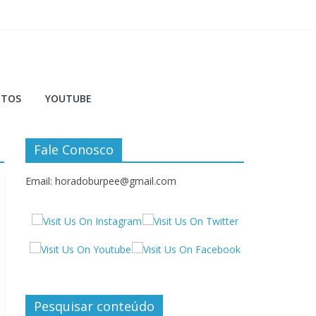
NTOS
YOUTUBE
Fale Conosco
Email: horadoburpee@gmail.com
Pesquisar conteúdo