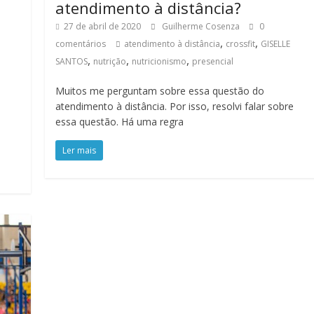
atendimento à distância?
27 de abril de 2020
Guilherme Cosenza
0
,
,
comentários
atendimento à distância
crossfit
GISELLE
,
,
,
SANTOS
nutrição
nutricionismo
presencial
Muitos me perguntam sobre essa questão do
atendimento à distância. Por isso, resolvi falar sobre
essa questão. Há uma regra
Ler mais