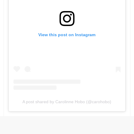
View this post on Instagram
A post shared by Carolinne Hobo (@carohobo)