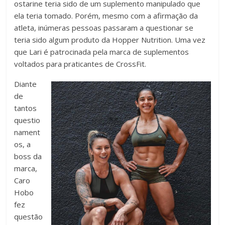
ostarine teria sido de um suplemento manipulado que
ela teria tomado. Porém, mesmo com a afirmação da
atleta, inúmeras pessoas passaram a questionar se
teria sido algum produto da Hopper Nutrition. Uma vez
que Lari é patrocinada pela marca de suplementos
voltados para praticantes de CrossFit.
Diante
de
tantos
questio
nament
os, a
boss da
marca,
Caro
Hobo
fez
questão