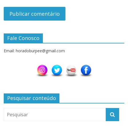
Fale Conosco
Email: horadoburpee@gmail.com
Pesquisar conteúdo