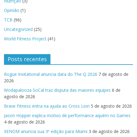
Nutrição
(3)
Opinião
(1)
TCB
(96)
Uncategorized
(25)
World Fitness Project
(41)
Posts recentes
Rogue Invitational anuncia data do The Q 2026
7 de agosto de
2026
Wodapalooza SoCal traz disputa das maiores equipes
6 de
agosto de 2026
Brave Fitness entra na ajuda ao Cross Lion
5 de agosto de 2026
Jason Hopper explica motivo de performance aquém no Games
4 de agosto de 2026
XENOM anuncia sua 3ª edição para Miami
3 de agosto de 2026