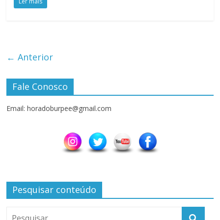
Ler mais
← Anterior
Fale Conosco
Email: horadoburpee@gmail.com
Pesquisar conteúdo