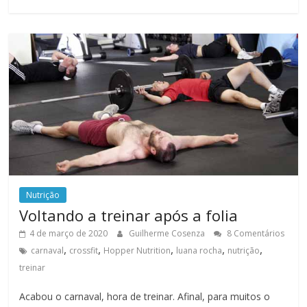
Nutrição
Voltando a treinar após a folia
4 de março de 2020
Guilherme Cosenza
8 Comentários
,
,
,
,
,
carnaval
crossfit
Hopper Nutrition
luana rocha
nutrição
treinar
Acabou o carnaval, hora de treinar. Afinal, para muitos o