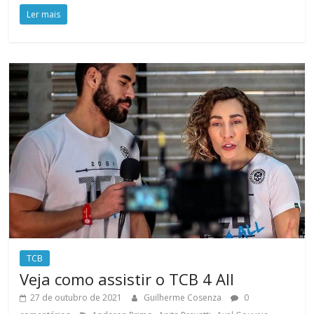
Ler mais
TCB
Veja como assistir o TCB 4 All
27 de outubro de 2021
Guilherme Cosenza
0