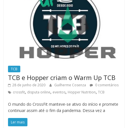
TCB
TCB e Hopper criam o Warm Up TCB
28 de junho de 2020
Guilherme Cosenza
0 comentários
,
,
,
,
crossfit
disputa online
eventos
Hopper Nutrition
TCB
O mundo do CrossFit manteve-se ativo do início e promete
continuar assim até o fim da pandemia. Dessa vez a
Ler mais