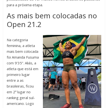
para a próxima etapa.
As mais bem colocadas no
Open 21.2
Na categoria
feminina, a atleta
mais bem colocada
foi Amanda Fusuma
com 9’35”. Aliás, a
atleta que está em
primeiro lugar
entre a as
brasileiras, ficou
em 2º lugar no
ranking geral sul-
americano. Logo