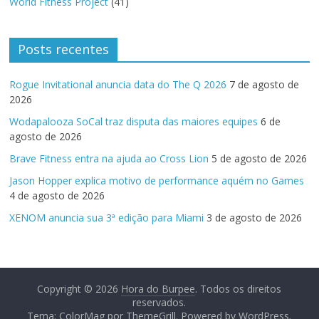
World Fitness Project
(41)
Posts recentes
Rogue Invitational anuncia data do The Q 2026
7 de agosto de
2026
Wodapalooza SoCal traz disputa das maiores equipes
6 de
agosto de 2026
Brave Fitness entra na ajuda ao Cross Lion
5 de agosto de 2026
Jason Hopper explica motivo de performance aquém no Games
4 de agosto de 2026
XENOM anuncia sua 3ª edição para Miami
3 de agosto de 2026
Copyright © 2026
Hora do Burpee
. Todos os direitos
reservados.
Tema:
ColorMag
por ThemeGrill. Powered by
WordPress
.