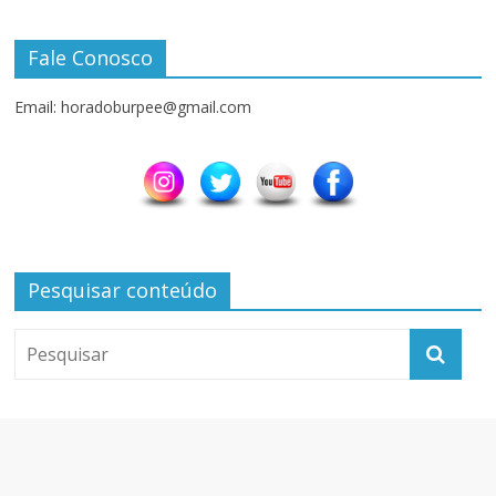
Fale Conosco
Email: horadoburpee@gmail.com
Pesquisar conteúdo