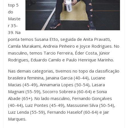
top 5
do
Maste
r 35-
39. Na
ponta temos Susana Etto, seguida de Anita Pravatti,
Camila Murakami, Andreia Pinheiro e Joyce Rodrigues. No
masculino, temos Tarcio Ferreira, Éder Costa, Júnior
Rodrigues, Eduardo Camilo e Paulo Henrique Marinho.
Nas demais categorias, tivemos no topo da classificação
brasileira feminina, Janaina Garcia (40-44), Luciane
Macias (45-49), Annamaria Lopes (50-54), Lasara
Magnani (55-59), Socorro Sobreira (60-64) e Sonia
Abade (65+). No lado masculino, Fernando Gonçalves
(40-44), Luiz Pontes (45-49), Massusinei Silva (50-54),
Luiz Lenda (55-59), Fernando Haselof (60-64) e Jair
Marques.