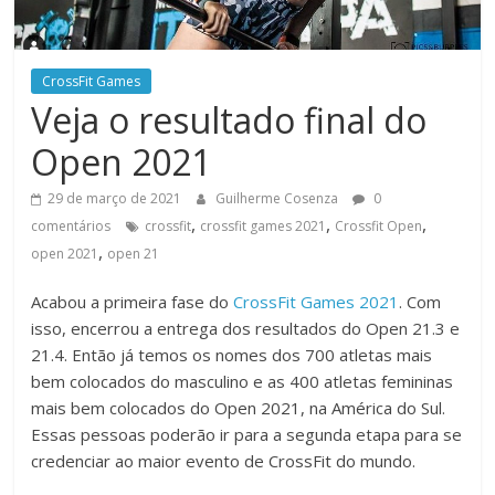
CrossFit Games
Veja o resultado final do
Open 2021
29 de março de 2021
Guilherme Cosenza
0
,
,
,
comentários
crossfit
crossfit games 2021
Crossfit Open
,
open 2021
open 21
Acabou a primeira fase do
CrossFit Games 2021
. Com
isso, encerrou a entrega dos resultados do Open 21.3 e
21.4. Então já temos os nomes dos 700 atletas mais
bem colocados do masculino e as 400 atletas femininas
mais bem colocados do Open 2021, na América do Sul.
Essas pessoas poderão ir para a segunda etapa para se
credenciar ao maior evento de CrossFit do mundo.