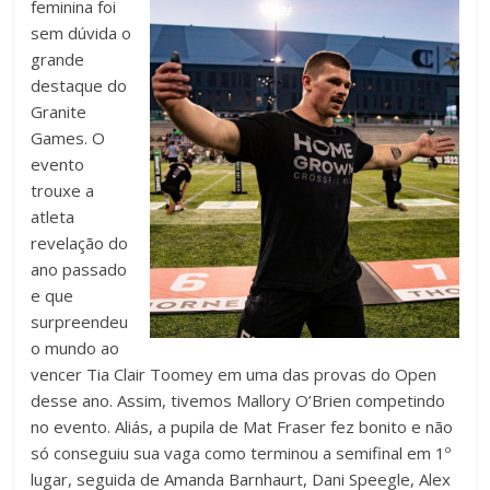
feminina foi
sem dúvida o
grande
destaque do
Granite
Games. O
evento
trouxe a
atleta
revelação do
ano passado
e que
surpreendeu
o mundo ao
vencer Tia Clair Toomey em uma das provas do Open
desse ano. Assim, tivemos Mallory O’Brien competindo
no evento. Aliás, a pupila de Mat Fraser fez bonito e não
só conseguiu sua vaga como terminou a semifinal em 1º
lugar, seguida de Amanda Barnhaurt, Dani Speegle, Alex