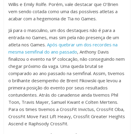
Willis e Emily Rolfe. Porém, vale destacar que O’Brien
vem sendo cotada como uma das possíveis atletas a
acabar com a hegemonia de Tia no Games.
Já para o masculino, um dos destaques não é para a
entrada no Games, mas sim pela não presença de um
atleta nos Games.
Após quebrar um dos recordes na
mesma semifinal do ano passado
, Anthony Davis
finalizou o evento na 9ª colocação, não conseguindo nem
chegar próximo da vaga. Uma queda brutal se
comparado ao ano passado na semifinal. Assim, tivemos
o brilhante desempenho de Brent Fikowski que levou a
primeira posição do evento por seus resultados
contundentes. Atrás do canadense ainda tivemos Phil
Toon, Travis Mayer, Samuel Kwant e Colten Mertens.
Para os times tivemos a CrossFit Invictus, CrossFit Oba,
CrossFit Move Fast Lift Heavy, Crossfit Greater Heights
Ascend e Raphsody CrossFit.