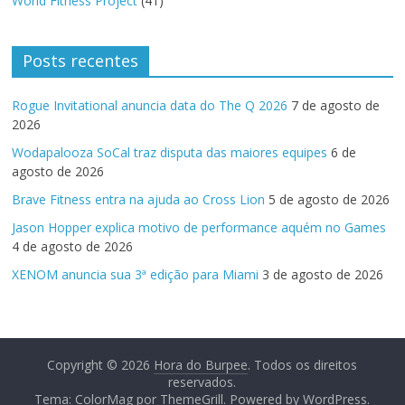
World Fitness Project
(41)
Posts recentes
Rogue Invitational anuncia data do The Q 2026
7 de agosto de
2026
Wodapalooza SoCal traz disputa das maiores equipes
6 de
agosto de 2026
Brave Fitness entra na ajuda ao Cross Lion
5 de agosto de 2026
Jason Hopper explica motivo de performance aquém no Games
4 de agosto de 2026
XENOM anuncia sua 3ª edição para Miami
3 de agosto de 2026
Copyright © 2026
Hora do Burpee
. Todos os direitos
reservados.
Tema:
ColorMag
por ThemeGrill. Powered by
WordPress
.