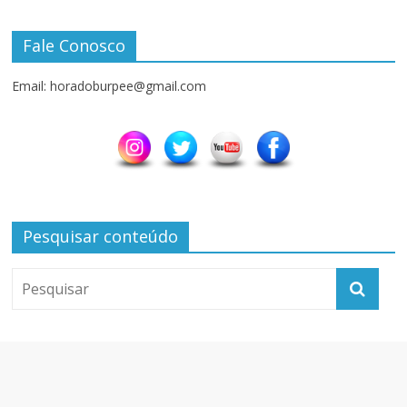
Fale Conosco
Email: horadoburpee@gmail.com
Pesquisar conteúdo