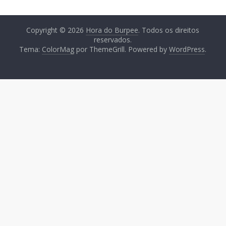
Copyright © 2026
Hora do Burpee
. Todos os direitos
reservados.
Tema:
ColorMag
por ThemeGrill. Powered by
WordPress
.