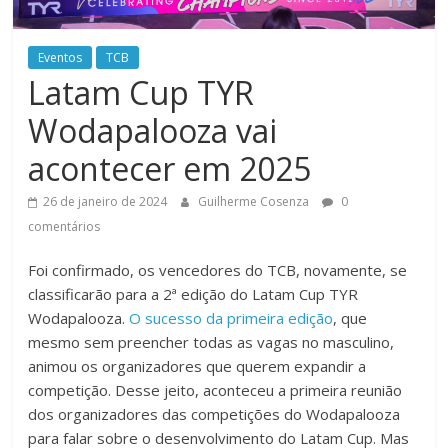
Eventos
TCB
Latam Cup TYR
Wodapalooza vai
acontecer em 2025
26 de janeiro de 2024
Guilherme Cosenza
0
comentários
Foi confirmado, os vencedores do TCB, novamente, se
classificarão para a 2ª edição do Latam Cup TYR
Wodapalooza.
O sucesso da primeira edição
, que
mesmo sem preencher todas as vagas no masculino,
animou os organizadores que querem expandir a
competição. Desse jeito, aconteceu a primeira reunião
dos organizadores das competições do Wodapalooza
para falar sobre o desenvolvimento do Latam Cup. Mas