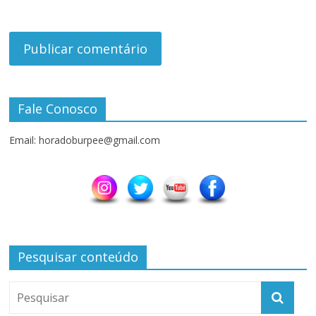
Fale Conosco
Email: horadoburpee@gmail.com
Pesquisar conteúdo