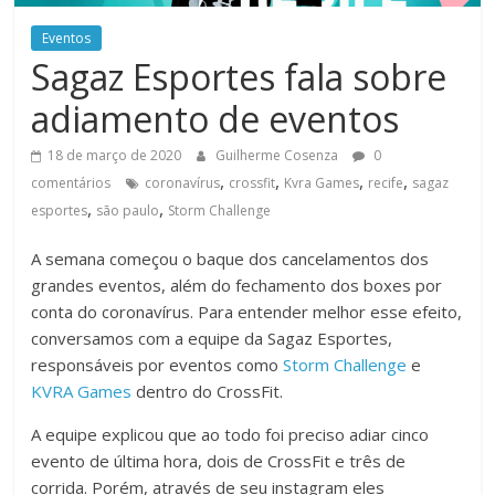
Eventos
Sagaz Esportes fala sobre
adiamento de eventos
18 de março de 2020
Guilherme Cosenza
0
,
,
,
,
comentários
coronavírus
crossfit
Kvra Games
recife
sagaz
,
,
esportes
são paulo
Storm Challenge
A semana começou o baque dos cancelamentos dos
grandes eventos, além do fechamento dos boxes por
conta do coronavírus. Para entender melhor esse efeito,
conversamos com a equipe da Sagaz Esportes,
responsáveis por eventos como
Storm Challenge
e
KVRA Games
dentro do CrossFit.
A equipe explicou que ao todo foi preciso adiar cinco
evento de última hora, dois de CrossFit e três de
corrida. Porém, através de seu instagram eles