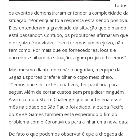
todos
os eventos demonstraram entender a complexidade da
situação. “Por enquanto a resposta está sendo positiva.
Eles entenderam a gravidade da situação que o mundo
está passando”. Contudo, os produtores afirmaram que
o prejuízo é inevitável: “sim teremos um prejuízo, não
tem como. Por mais que os fornecedores, locais e
parceiros saibam da situação, algum prejuízo teremos”.
Mas mesmo diante do cenário negativo, a equipe da
Sagaz Esportes prefere olhar o copo meio cheio.
“Temos que ser fortes, criativos, ter paciência para
seguir. Além de cortar custos sem prejudicar ninguém”.
Assim como a Storm Challenge que aconteceria esse
mês na cidade de São Paulo foi adiado, a etapa Recife
do KVRA Games também está esperando o fim do
problema com o Coronavírus para alinhar uma nova data.
De fato o que podemos observar é que a chegada da