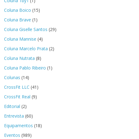
Coluna 1by1
(1)
Coluna Boico
(15)
Coluna Brave
(1)
Coluna Giselle Santos
(29)
Coluna Mannise
(4)
Coluna Marcelo Prata
(2)
Coluna Nutrata
(8)
Coluna Pablo Ribeiro
(1)
Colunas
(14)
CrossFit LLC
(41)
CrossFit Real
(9)
Editorial
(2)
Entrevista
(60)
Equipamentos
(18)
Eventos
(989)