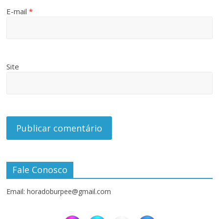
E-mail
*
Site
Fale Conosco
Email: horadoburpee@gmail.com