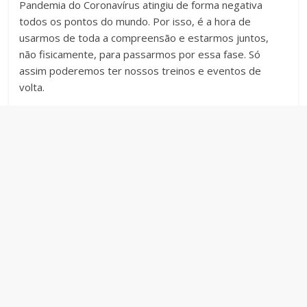
Pandemia do Coronavírus atingiu de forma negativa
todos os pontos do mundo. Por isso, é a hora de
usarmos de toda a compreensão e estarmos juntos,
não fisicamente, para passarmos por essa fase. Só
assim poderemos ter nossos treinos e eventos de
volta.